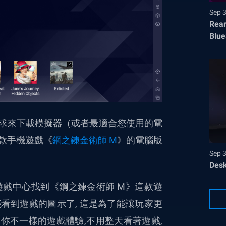
Sep 
Rear
Blue
己的需求來下載模擬器（或者最適合您使用的電
款手機遊戲《
鋼之鍊金術師 M
》的電腦版
Sep 
Desk
戲中心找到《鋼之鍊金術師 M》這款遊
看到遊戲的圖示了, 這是為了能讓玩家更
給你不一樣的遊戲體驗,不用整天看著遊戲,