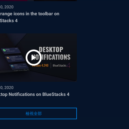
30, 2020
range icons in the toolbar on
Stacks 4
30, 2020
top Notifications on BlueStacks 4
檢視全部