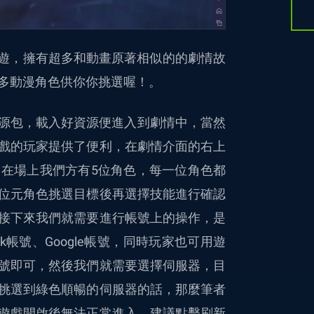
遊，擁有超多和動畫原著相似的的劇情故
多動漫角色供你你挑選喔！。
下載資源包，載入好資源便進入到劇情中，當然
戲的玩家提供了便利，在劇情介面的右上
在場上我們方有5位角色，每一位角色都
位元角色挑選目標後再選擇技能進行確認
接下來我們就需要進行帳號上的操作，是
k帳號、Google帳號，同時玩家也可用遊
號即可，然後我們就需要選擇伺服器，目
挑選到綠色順暢的伺服器的話，那麼筆者
遊戲開啟後無法正常進入，建議點擊刷新