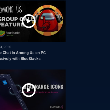
3, 2020
e Chat in Among Us on PC
usively with BlueStacks