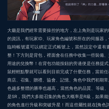
大廳是我們經常需要操控的地方，左上角則是玩家的
的資訊，有玩家ID、玩家角色編號和所在的伺服器
臨時帳號還可以綁定正式帳號上，當然設定中還有
整！下方則是背包，裡面會在任務中收集一些裝備、
用途的兌換幣！在背包功能按鈕的旁邊便是任務提式，我
鼠輕輕點擊就可以看到目前完成了什麼任務，當前任
商店、召集、贈禮、協會、記憶、角色中我們初期常
色越多整體的勝率也越高，當然角色的品質、等級、
是SR，我們大多能召集的角色大概率是R級，如果能
的角色進行升級和突破升星！而這些屬性就在[角色