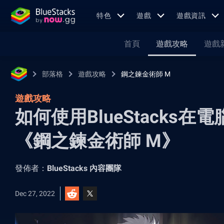
特色
遊戲
遊戲資訊
首頁
遊戲攻略
遊戲
部落格
遊戲攻略
鋼之鍊金術師 M
遊戲攻略
如何使用BlueStacks
《鋼之鍊金術師 M》
發佈者：
BlueStacks 內容團隊
Dec 27, 2022