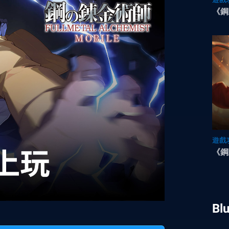
《鋼
遊戲
《鋼
Bl