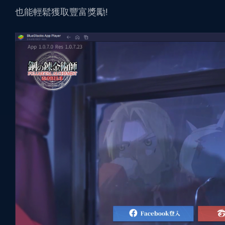
也能輕鬆獲取豐富獎勵!