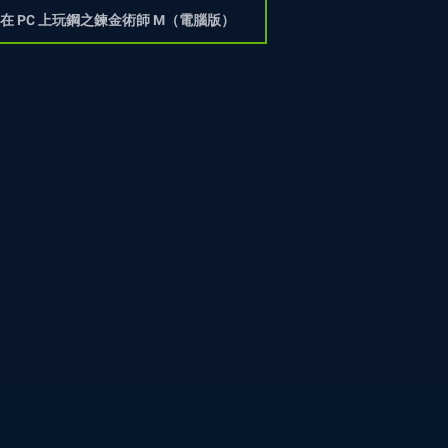
在 PC 上玩鋼之鍊金術師 M（電腦版）