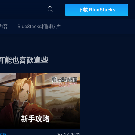
下載 BlueStacks
合內容
BlueStacks相關影片
可能也喜歡這些
攻略
Dec 23, 2022