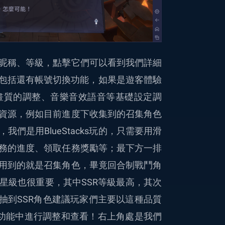
昵稱、等級，點擊它們可以看到我們詳細
，包括還有帳號切換功能，如果是遊客體驗
畫質的調整、音樂音效語音等基礎設定調
資源，例如目前進度下收集到的召集角色
們是用BlueStacks玩的，只需要用滑
務的進度、領取任務獎勵等；最下方一排
用到的就是召集角色，畢竟回合制戰鬥角
星級也很重要，其中SSR等級最高，其次
抽到SSR角色建議玩家們主要以這種品質
]功能中進行調整和查看！右上角處是我們