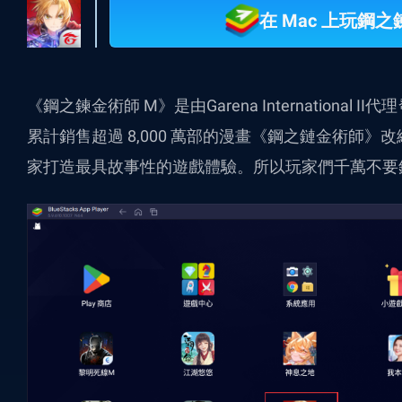
在 Mac 上玩鋼
《鋼之鍊金術師 M》是由Garena International I
累計銷售超過 8,000 萬部的漫畫《鋼之鏈金術師》改
家打造最具故事性的遊戲體驗。所以玩家們千萬不要