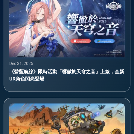
Dec 31, 2025
《碧藍航線》限時活動「響徹於天穹之音」上線，全新
UR角色閃亮登場