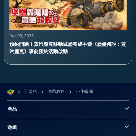
Dec 08, 2025
預約開跑！蒸汽龐克移動城堡養成手遊《堡壘傳說：蒸
汽龐克》事前預約活動啟動
部落格
遊戲攻略
小小蟻國
產品
遊戲