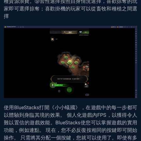
種資源浪費。⑨習性選擇按照自身情況選擇，喜歡掠奪的玩
家即可選擇掠奪；喜歡掛機的玩家可以從畜牧和種植之間選
擇
使用BlueStacks打開《小小蟻國》，在遊戲中的每一步都可
以體驗到身臨其境的效果。 個人化遊戲內FPS，以獲得令人
難以置信的遊戲效能。BlueStacks使您可以掌握遊戲的實用
功能，例如連點。 現在，您不必反復按相同的按鍵即可開始
操作。 只需將其分配一個按鍵，您就可以使用了。即使有多