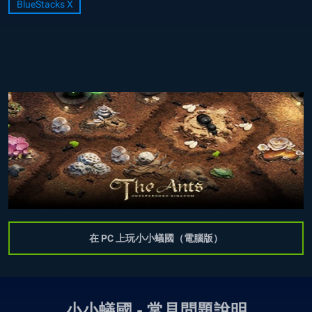
BlueStacks X
在 PC 上玩小小蟻國（電腦版）
小小蟻國 - 常見問題說明