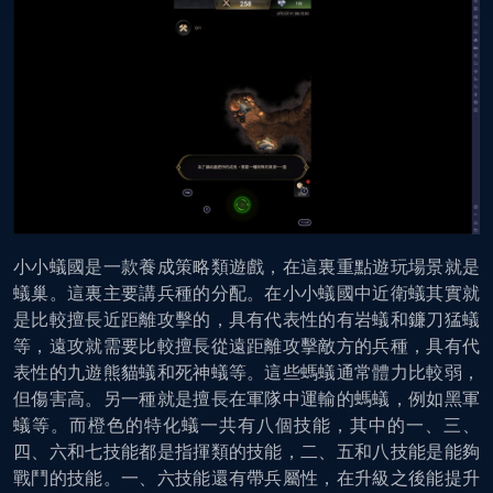
小小蟻國是一款養成策略類遊戲，在這裏重點遊玩場景就是
蟻巢。這裏主要講兵種的分配。在小小蟻國中近衛蟻其實就
是比較擅長近距離攻擊的，具有代表性的有岩蟻和鐮刀猛蟻
等，遠攻就需要比較擅長從遠距離攻擊敵方的兵種，具有代
表性的九遊熊貓蟻和死神蟻等。這些螞蟻通常體力比較弱，
但傷害高。另一種就是擅長在軍隊中運輸的螞蟻，例如黑軍
蟻等。而橙色的特化蟻一共有八個技能，其中的一、三、
四、六和七技能都是指揮類的技能，二、五和八技能是能夠
戰鬥的技能。一、六技能還有帶兵屬性，在升級之後能提升