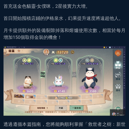
首充送金色貓靈-女僕咪，2星後實力大增。
首日開始囤積店鋪的伊格泉水，幻果提升速度將遠超他人。
月卡提供額外的裝備裂隙掉落和熔爐使用次數，相當於每月
增加150個取得金裝的機會！
透過遵循本篇指南，您將能夠順利掌握「救世者之樹：新世