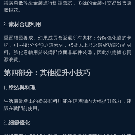
議購買低等級金裝進行樹語嘗試，多餘的金裝可交易出售賺
取銀花。
素材合理利用
重置貓靈養成、幻果成長會返還所有素材；分解強化過的卡
牌，+1~4部分全額返還素材，+5及以上只返還成功部分的材
料。強化卷軸用於裝備部位而非單件裝備，因此無需擔心資
源浪費。
第四部分：其他提升小技巧
塗裝與料理
生活職業產出的塗裝和料理能在短時間內大幅提升戰力，建
議在戰鬥前使用。
細節優化