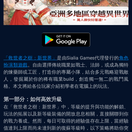
「救世者之樹：新世界」
是由Sialia Games代理發行的
角色
扮演類遊戲
。自由選擇傳統職業如戰士、法師，或成為獨特
的煉藥師或工匠，打造你的專屬小隊，結合多元戰略迎戰敵
人，發掘屬於你的稀有職業build，創造獨一無二的戰鬥風
格。本文將給各位玩家介紹初學者在電腦上的玩法。
第一部分：如何高效升級
在「救世者之樹：新世界」中，等級的提升與功能的解鎖、
玩法的拓展以及新等級裝備的開放息息相關，直接關聯到你
的戰力養成。然而，每日可取得的經驗值存在上限，當經驗
值達到上限而尚未達到新的復蘇等級時，以下策略將助你突