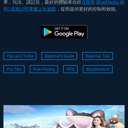
界」玩法。請記住，最好的體驗來自於
在裝有 BlueStacks 的
PC 或筆記型電腦上玩遊戲
，從而提供更好的控制和效能。
Tips and Tricks
Beginner's Guide
Beginner Tips
Pro Tips
Role Playing
RPG
BlueStacks X