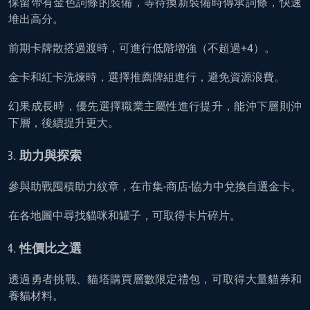
保留帶有金色詞條的裝備，等待換新裝備時傳承詞條，快速
堆出高分。
前期卡牌散搭過渡時，可進行低階增強（不超過+4）。
金卡和紅卡洗煉時，選擇推薦牌組進行，避免資源浪費。
幻果成長時，優先選擇職業主屬性進行提升，能沖下層則沖
下層，後續提升更大。
助力與探索
參與助戰囤積助力紋章，在市集-商店-協力中兌換自選金卡。
在各地圖中尋找貓咪和罐子，可取得卡片碎片。
性價比之選
透過勇者挑戰、貓塔購買層數限定禮包，可取得大量貓券和
養貓材料。