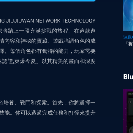
JIUJIUWAN NETWORK TECHNOLOGY
家將踏上一段充滿挑戰的旅程。在這款遊
遊戲
情內容和神秘的寶藏。遊戲強調角色的成
「蒼
擇。每個角色都有獨特的能力，玩家需要
妹認證,爽爆今夏
」
以其精美的畫面和深度
Bl
色培養、戰鬥和探索。首先，你將選擇一
技能。你可以透過完成任務和打怪來提升