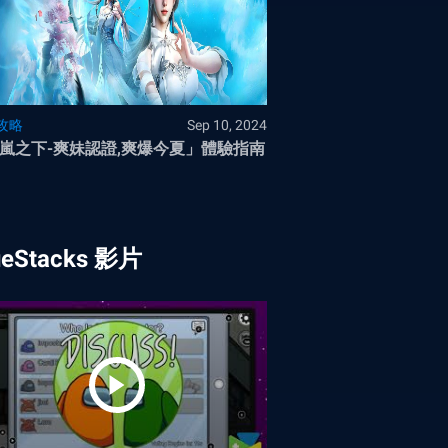
攻略
Sep 10, 2024
嵐之下-爽妹認證,爽爆今夏」體驗指南
ueStacks 影片