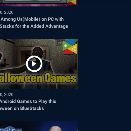
0, 2020
 Among Us(Mobile) on PC with
Stacks for the Added Advantage
0, 2020
Android Games to Play this
oween on BlueStacks