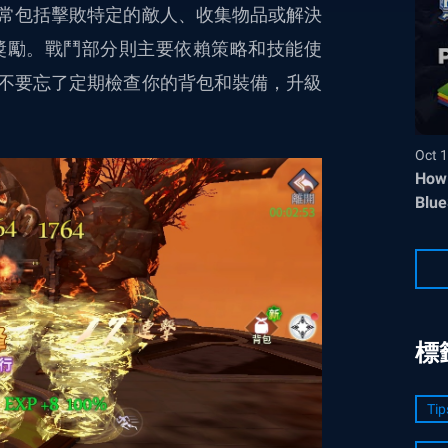
常包括擊敗特定的敵人、收集物品或解決
獎勵。戰鬥部分則主要依賴策略和技能使
不要忘了定期檢查你的背包和裝備，升級
Oct 1
How 
Blue
標
Tip