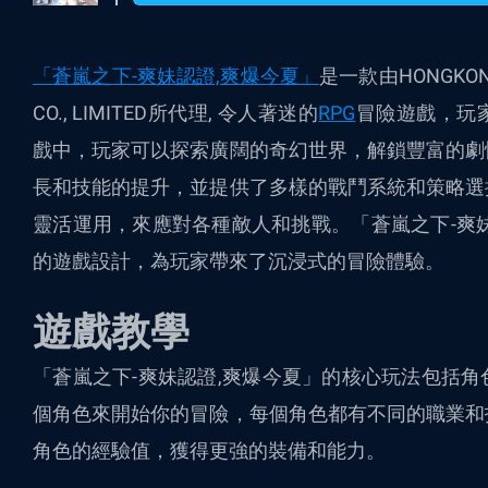
「
蒼嵐之下-爽妹認證,爽爆今夏
」
是一款由HONGKONG 
CO., LIMITED所代理, 令人著迷的
RPG
冒險遊戲，玩
戲中，玩家可以探索廣闊的奇幻世界，解鎖豐富的劇
長和技能的提升，並提供了多樣的戰鬥系統和策略選
靈活運用，來應對各種敵人和挑戰。
「
蒼嵐之下-爽
的遊戲設計，為玩家帶來了沉浸式的冒險體驗。
遊戲教學
「
蒼嵐之下-爽妹認證,爽爆今夏
」
的核心玩法包括角
個角色來開始你的冒險，每個角色都有不同的職業和
角色的經驗值，獲得更強的裝備和能力。