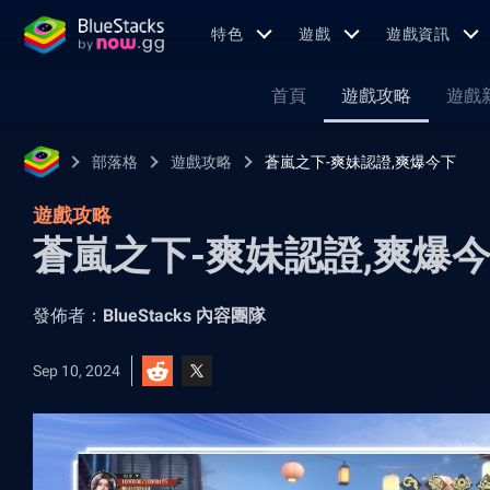
特色
遊戲
遊戲資訊
首頁
遊戲攻略
遊戲
部落格
遊戲攻略
蒼嵐之下-爽妹認證,爽爆今下
遊戲攻略
蒼嵐之下-爽妹認證,爽爆今
發佈者：
BlueStacks 內容團隊
Sep 10, 2024