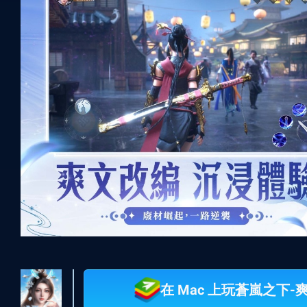
在 Mac 上玩蒼嵐之下