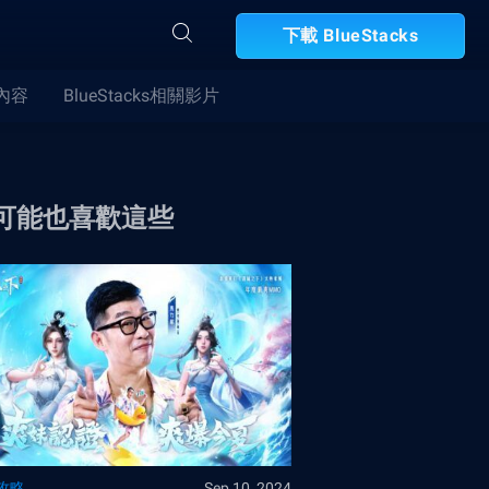
下載 BlueStacks
合內容
BlueStacks相關影片
可能也喜歡這些
攻略
Sep 10, 2024