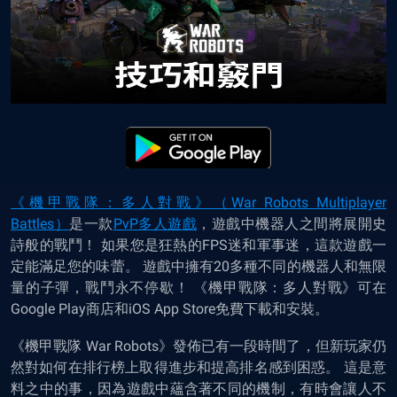
《機甲戰隊：多人對戰》（War Robots Multiplayer
Battles）
是一款
PvP多人遊戲
，遊戲中機器人之間將展開史
詩般的戰鬥！ 如果您是狂熱的FPS迷和軍事迷，這款遊戲一
定能滿足您的味蕾。 遊戲中擁有20多種不同的機器人和無限
量的子彈，戰鬥永不停歇！ 《機甲戰隊：多人對戰》可在
Google Play商店和iOS App Store免費下載和安裝。
《機甲戰隊 War Robots》發佈已有一段時間了，但新玩家仍
然對如何在排行榜上取得進步和提高排名感到困惑。 這是意
料之中的事，因為遊戲中蘊含著不同的機制，有時會讓人不