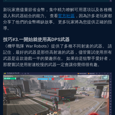
新玩家應儘量節省金幣，集中精力瞭解可用選項以及各種機
器人和武器組合的能力。 查看
官方社區
，因為許多老玩家都
分享了他們的金幣稀缺故事。 更多玩家將為您提供正確的指
導。
技巧#3.一開始就使用高DPS武器
《機甲戰隊 War Robots》提供了多種不同射速的武器。 請
記住，最好的武器是那些高射速的武器，儘管嘗試使用所有
武器是這款遊戲一半的樂趣所在。 如果你是狙擊手愛好者，
那麼嘗試使用射速較慢的武器一定會讓你覺得很有趣。