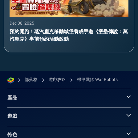
Dec 08, 2025
預約開跑！蒸汽龐克移動城堡養成手遊《堡壘傳說：蒸
汽龐克》事前預約活動啟動
部落格
遊戲攻略
機甲戰隊 War Robots
產品
遊戲
特色