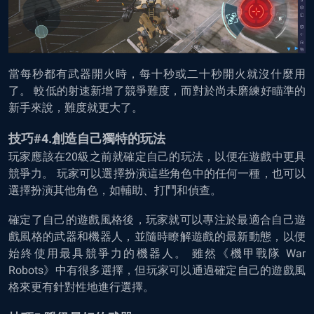
當每秒都有武器開火時，每十秒或二十秒開火就沒什麼用
了。 較低的射速新增了競爭難度，而對於尚未磨練好瞄準的
新手來說，難度就更大了。
技巧#4.創造自己獨特的玩法
玩家應該在20級之前就確定自己的玩法，以便在遊戲中更具
競爭力。 玩家可以選擇扮演這些角色中的任何一種，也可以
選擇扮演其他角色，如輔助、打鬥和偵查。
確定了自己的遊戲風格後，玩家就可以專注於最適合自己遊
戲風格的武器和機器人，並隨時瞭解遊戲的最新動態，以便
始終使用最具競爭力的機器人。 雖然《機甲戰隊 War
Robots》中有很多選擇，但玩家可以通過確定自己的遊戲風
格來更有針對性地進行選擇。