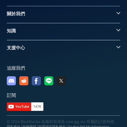
關於我們
知識
支援中心
追蹤我們
訂閱
YouTube
147K
© 2026 BlueStacks 名稱和商標為 now.gg, inc 所屬的註冊商標。
隱私條款
版權聲明
歐盟地區隱私條款
Do Not Sell My Information