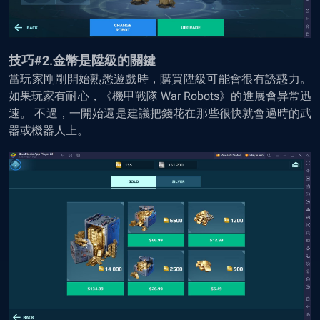
技巧#2.金幣是陞級的關鍵
當玩家剛剛開始熟悉遊戲時，購買陞級可能會很有誘惑力。
如果玩家有耐心，《機甲戰隊 War Robots》的進展會异常迅
速。 不過，一開始還是建議把錢花在那些很快就會過時的武
器或機器人上。