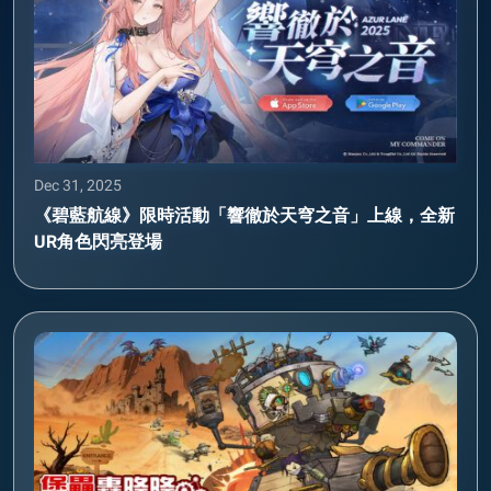
Dec 31, 2025
《碧藍航線》限時活動「響徹於天穹之音」上線，全新
UR角色閃亮登場