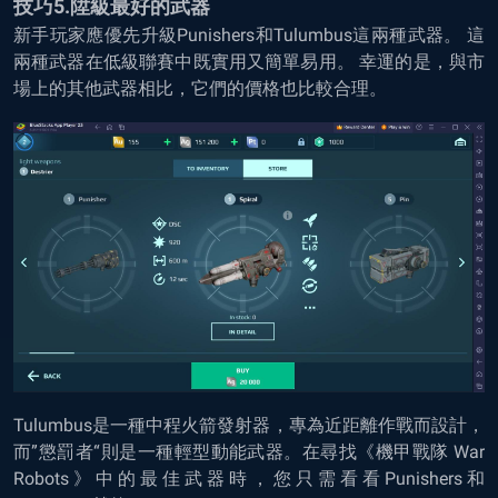
技巧5.陞級最好的武器
新手玩家應優先升級Punishers和Tulumbus這兩種武器。 這
兩種武器在低級聯賽中既實用又簡單易用。 幸運的是，與市
場上的其他武器相比，它們的價格也比較合理。
Tulumbus是一種中程火箭發射器，專為近距離作戰而設計，
而”懲罰者“則是一種輕型動能武器。在尋找《機甲戰隊 War
Robots》中的最佳武器時，您只需看看Punishers和