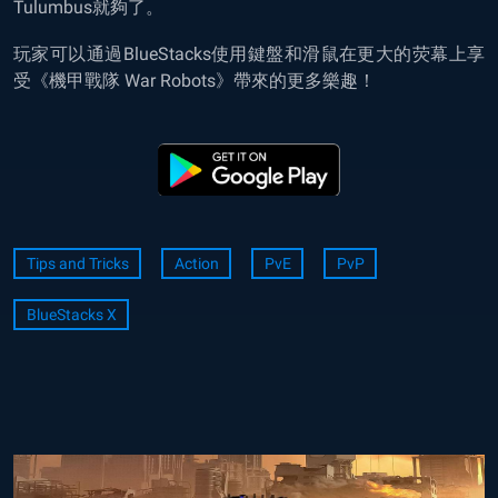
Tulumbus就夠了。
玩家可以通過BlueStacks使用鍵盤和滑鼠在更大的荧幕上享
受《機甲戰隊 War Robots》帶來的更多樂趣！
Tips and Tricks
Action
PvE
PvP
BlueStacks X