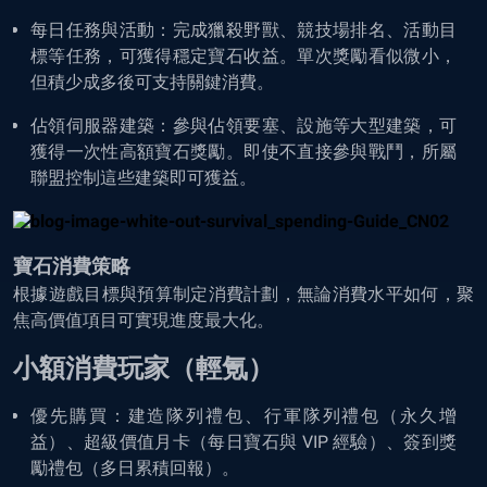
每日任務與活動：完成獵殺野獸、競技場排名、活動目
標等任務，可獲得穩定寶石收益。單次獎勵看似微小，
但積少成多後可支持關鍵消費。
佔領伺服器建築：參與佔領要塞、設施等大型建築，可
獲得一次性高額寶石獎勵。即使不直接參與戰鬥，所屬
聯盟控制這些建築即可獲益。
寶石消費策略
根據遊戲目標與預算制定消費計劃，無論消費水平如何，聚
焦高價值項目可實現進度最大化。
小額消費玩家（輕氪）
優先購買：建造隊列禮包、行軍隊列禮包（永久增
益）、超級價值月卡（每日寶石與 VIP 經驗）、簽到獎
勵禮包（多日累積回報）。