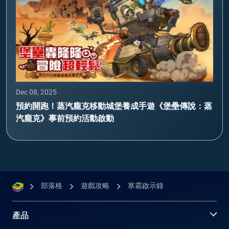
Dec 08, 2025
預約開跑！蒸汽龐克移動城堡養成手遊《堡壘傳說：蒸
汽龐克》事前預約活動啟動
部落格
遊戲攻略
寒霜啟示錄
產品