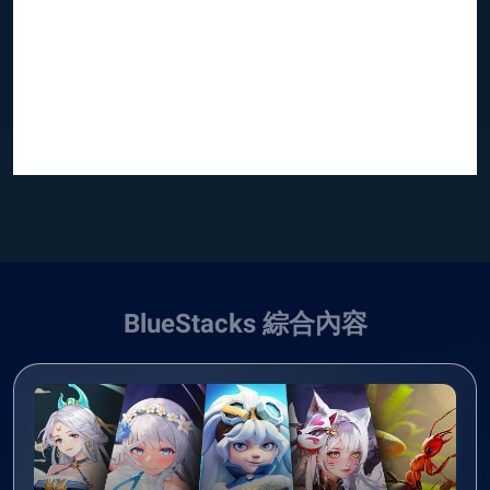
BlueStacks 綜合內容