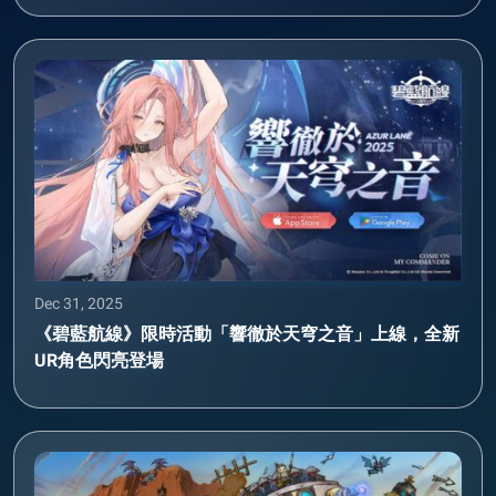
Dec 31, 2025
《碧藍航線》限時活動「響徹於天穹之音」上線，全新
UR角色閃亮登場