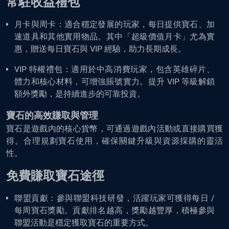
常駐收益禮包
月卡與周卡：適合穩定發展的玩家，每日提供寶石、加
速道具和其他實用物品。其中「超級價值月卡」尤為實
惠，贈送每日寶石與 VIP 經驗，助力長期成長。
VIP 特權禮包：適用於中高消費玩家，包含英雄碎片、
體力和核心材料，可增強賬號實力。提升 VIP 等級解鎖
額外獎勵，是持續進步的可靠投資。
寶石的高效賺取與管理
寶石是遊戲內的核心貨幣，可通過遊戲內活動或直接購買獲
得。合理規劃寶石使用，確保關鍵升級與資源採購的靈活
性。
免費賺取寶石途徑
聯盟貢獻：參與聯盟科技研發，活躍玩家可獲得每日 /
每周寶石獎勵。貢獻排名越高，獎勵越豐厚，積極參與
聯盟活動是穩定獲取寶石的重要方式。