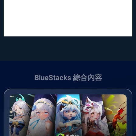
BlueStacks 綜合內容