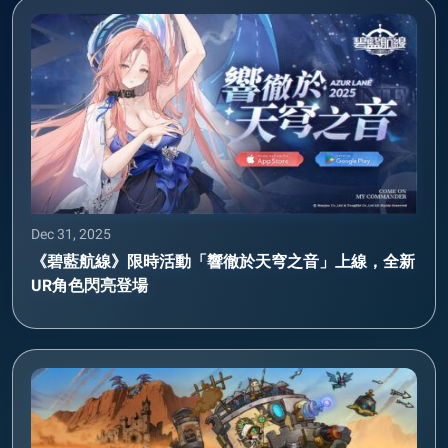
Dec 31, 2025
《碧藍航線》限時活動「響徹於天穹之音」上線，全新
UR角色閃亮登場