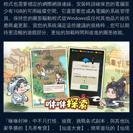
程式也需要穩定的網際網路連線。安裝時請確保您的電腦至
少有1GB的可用磁碟空間。它還需要您成為電腦的系統管理
員。保持您的圖形驅動程式從Windows或任何其他晶片組供
應商處更新。當您的系統滿足這些建議的規格時，您可以期
待更流暢的遊戲部分、更短的加載時間和改進的圖形效能。
「咻咻封神」中
不只打怪、撿寶、挑戰各式副本，與其他玩
家爭勝的【凡界奪寶】、【仙道大會】，簡單遊玩的【仙境