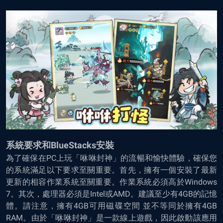
系統要求和BlueStacks安裝
為了確保在PC上玩「咻咻封神」的流暢和愉快體驗，確保您
的系統滿足以下要求至關重要。首先，擁有一個安裝了最新
更新的相容作業系統至關重要。作業系統必須高於Windows
7。其次，處理器必須是Intel或AMD。建議至少有4GB的記憶
體。請注意，擁有4GB可用磁碟空間 並不等同於擁有4GB
RAM。由於「咻咻封神」是一款線上遊戲，因此啟動該應用