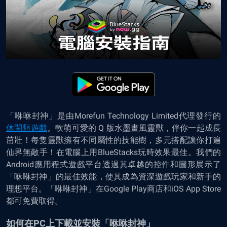
「咻咻封神」
是由Morefun Technology Limited代理發行的
休閑類遊戲
。軟萌可愛的 Q 版水墨畫風靈獸，伴你一起成長
茁壯！每隻靈獸擁有不同屬性的技能樹，多元搭配讓你打遍
仙界無敵手！在電腦上用BlueStacks玩時效果最佳。我們的
Android應用程式遊戲平台透過其卓越的控件和圖形展示了
「咻咻封神」
的最佳效能，使其成為資深遊戲玩家和新手的
理想平台。
「咻咻封神」在Google Play商店和iOS App Store
都可免費取得。
如何在PC上下載並安裝「咻咻封神」