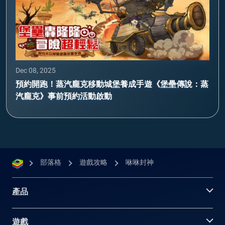
Dec 08, 2025
預約開跑！蒸汽龐克移動城堡養成手遊《堡壘傳說：蒸
汽龐克》事前預約活動啟動
部落格
遊戲攻略
咻咻封神
產品
遊戲