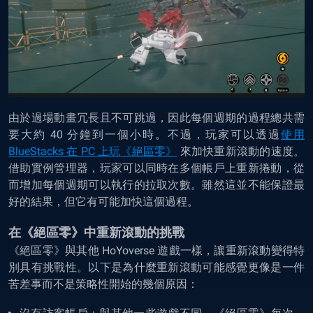
由於過場動畫冗長且不可跳過，因此每個週期的過程總共需
要大約 40 分鐘到一個小時。不過，玩家可以透過
使用
BlueStacks 在 PC 上玩
《
絕
區零》
來加快重新滾動的速度。
借助實例管理器，玩家可以同時在多個帳戶上重新捲動，從
而增加每個週期可以執行的拉取次數。雖然這並不能保證最
好的結果，但它有可能加快這個過程。
在《絕區零》中重新滾動的挑戰
《
絕
區零》
與其他 HoYoverse 遊戲一樣，讓重新滾動變得特
別具有挑戰性。以下是為什麼重新滾動可能感覺更像是一件
苦差事而不是策略性開始的幾個原因：