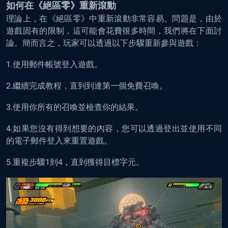
如何在
《
絕
區零》
重新滾動
理論上，在
《
絕
區零》
中重新滾動非常容易。問題是，由於
遊戲固有的限制，這可能會花費很多時間，我們將在下面討
論。簡而言之，玩家可以透過以下步驟重新參與遊戲：
1.使用郵件帳號登入遊戲。
2.繼續完成教程，直到到達第一個免費召喚。
3.使用你所有的召喚並檢查你的結果。
4.如果您沒有得到想要的內容，您可以透過登出並使用不同
的電子郵件登入來重置遊戲。
5.重複步驟1到4，直到獲得目標字元。