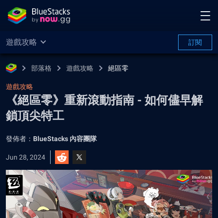
遊戲攻略
訂閱
部落格
遊戲攻略
絕區零
遊戲攻略
《絕區零》重新滾動指南 - 如何儘早解
鎖頂尖特工
發佈者：
BlueStacks 內容團隊
Jun 28, 2024