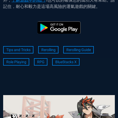
外，
了解遊戲中的戰鬥
i也可以對確保您的成功大有幫助。請
記住，耐心和毅力是這場高風險的運氣遊戲的關鍵。
Tips and Tricks
Rerolling
Rerolling Guide
Role Playing
RPG
BlueStacks X