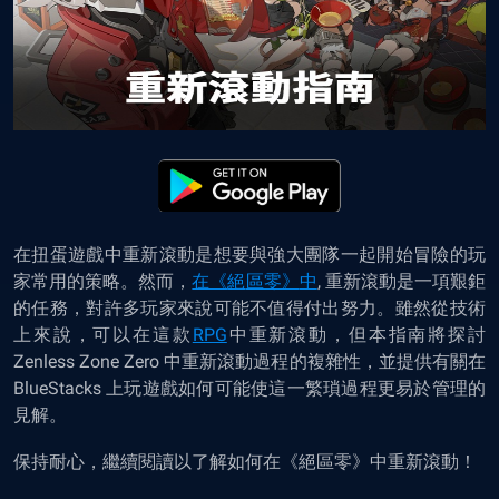
在扭蛋遊戲中重新滾動是想要與強大團隊一起開始冒險的玩
家常用的策略。然而，
在《
絕
區零》
中
, 重新滾動是一項艱鉅
的任務，對許多玩家來說可能不值得付出努力。雖然從技術
上來說，可以在這款
RPG
中重新滾動，但本指南將探討
Zenless Zone Zero 中重新滾動過程的複雜性，並提供有關在
BlueStacks 上玩遊戲如何可能使這一繁瑣過程更易於管理的
見解。
保持耐心，繼續閱讀以了解如何在
《
絕
區零》
中重新滾動！