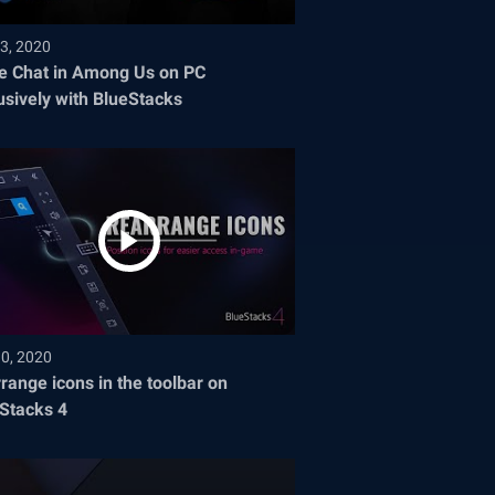
3, 2020
e Chat in Among Us on PC
usively with BlueStacks
30, 2020
range icons in the toolbar on
Stacks 4