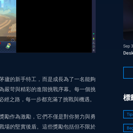
Sep 
Desk
茅廬的新手特工，而是成長為了一名能夠
為嚴苛與精彩的進階挑戰序幕。每一個挑
標
必經之路，每一步都充滿了挑戰與機遇。
Tip
獎勵作為激勵，它們不僅是對你努力與勇
戰場的堅實後盾。這些獎勵包括但不限於
Beg