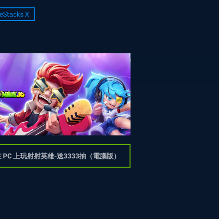
eStacks X
 PC 上玩射射英雄-送3333抽（電腦版）