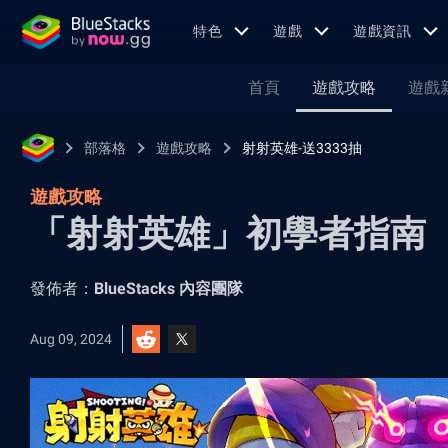
特色
遊戲
遊戲資訊
首頁
遊戲攻略
遊戲
部落格
遊戲攻略
射射英雄-送3333抽
遊戲攻略
「射射英雄」初學者指南
發佈者：
BlueStacks 內容團隊
Aug 09, 2024