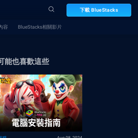
下載 BlueStacks
合內容
BlueStacks相關影片
可能也喜歡這些
攻略
Aug 08, 2024