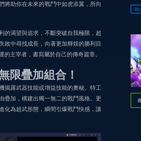
們將助你在未來的戰鬥中如虎添翼，所向
Blu
利的渴望與追求，不斷突破自我極限，超
失敗中尋找成長，向著更加輝煌的勝利目
運的主宰者，書寫屬於自己的傳奇篇章。
驗，無限疊加組合！
機揭露武器技能或增益技能的奧秘。特工
由疊加，構建出獨一無二的戰鬥風格。更
在
進化為超武形態，瞬間引爆戰鬥快感，讓