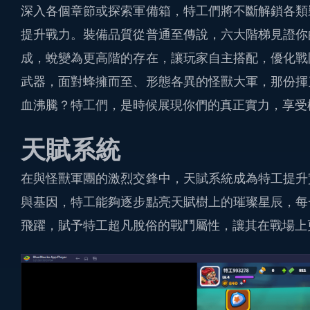
深入各個章節或探索軍備箱，特工們將不斷解鎖各類
提升戰力。裝備品質從普通至傳說，六大階梯見證你
成，蛻變為更高階的存在，讓玩家自主搭配，優化戰
武器，面對蜂擁而至、形態各異的怪獸大軍，那份揮
血沸騰？特工們，是時候展現你們的真正實力，享受
天賦系統
在與怪獸軍團的激烈交鋒中，天賦系統成為特工提升
與基因，特工能夠逐步點亮天賦樹上的璀璨星辰，每
飛躍，賦予特工超凡脫俗的戰鬥屬性，讓其在戰場上