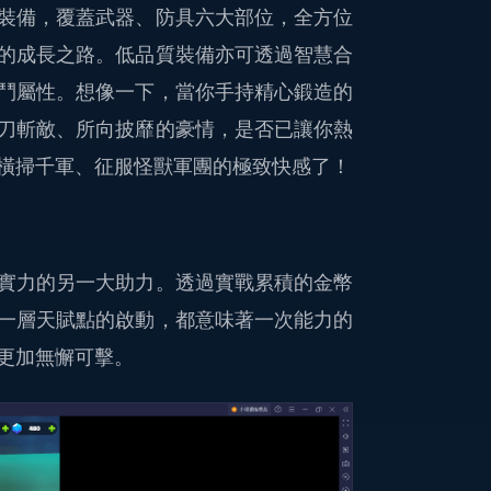
裝備，覆蓋武器、防具六大部位，全方位
的成長之路。低品質裝備亦可透過智慧合
鬥屬性。想像一下，當你手持精心鍛造的
刀斬敵、所向披靡的豪情，是否已讓你熱
橫掃千軍、征服怪獸軍團的極致快感了！
實力的另一大助力。透過實戰累積的金幣
一層天賦點的啟動，都意味著一次能力的
更加無懈可擊。