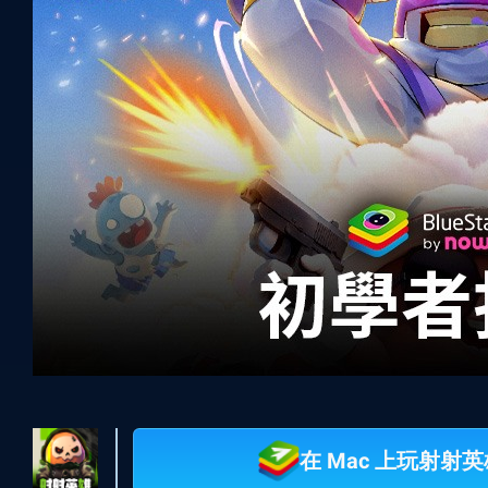
在 Mac 上玩射射