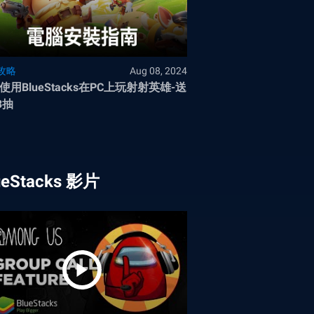
攻略
Aug 08, 2024
使用BlueStacks在PC上玩射射英雄-送
3抽
ueStacks 影片