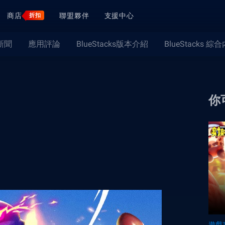
商店
聯盟夥伴
支援中心
折扣
新聞
應用評論
BlueStacks版本介紹
BlueStacks 綜
你
遊戲