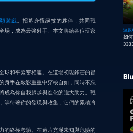
類遊戲
。招募身懷絕技的夥伴，共同戰
全場，成為最強射手。本文將給各位玩家
遊戲
如何
333
全球和平緊密相連。在這場初現鋒芒的冒
Bl
的身手在敵影重重中穿梭自如，同時不忘
將成為你自我超越與進化的強大助力。戰
，等待著你的發現與收集，它們的累積將
力的終極考驗。在這片充滿未知與危險的