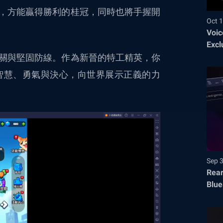
，方能贏得勝利的桂冠，同時也將手握開
Oct 1
Voic
Excl
關與堅固防線。作為新晉的特工精英，你
智慧、勇氣與決心，向世界展示正義的力
Sep 
Rear
Blue