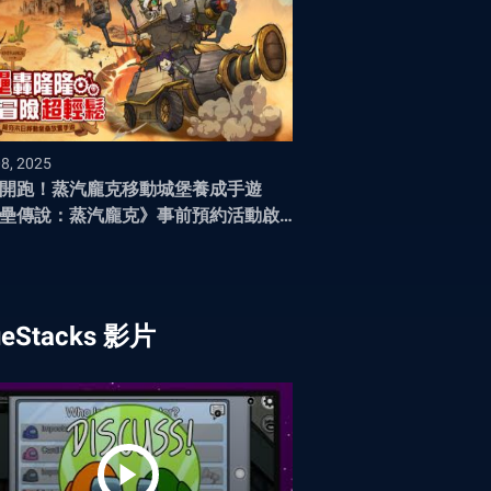
08, 2025
開跑！蒸汽龐克移動城堡養成手遊
壘傳說：蒸汽龐克》事前預約活動啟
ueStacks 影片