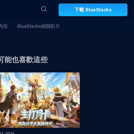
下載 BlueStacks
合內容
BlueStacks相關影片
可能也喜歡這些
23, 2026