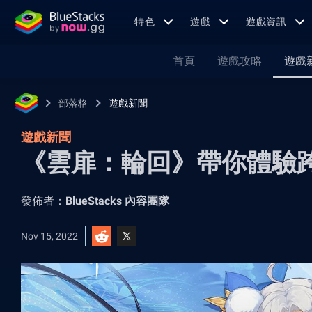
特色
遊戲
遊戲資訊
首頁
遊戲攻略
遊戲
部落格
遊戲新聞
遊戲新聞
《雲扉：輪回》帶你體驗
發佈者：
BlueStacks 內容團隊
Nov 15, 2022