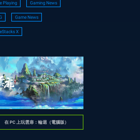
e Playing
Gaming News
G
Game News
eStacks X
在 PC 上玩雲扉：輪迴（電腦版）