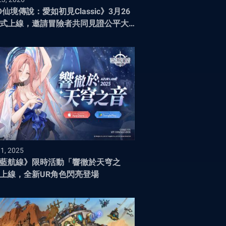
O仙境傳說：愛如初見Classic》3月26
式上線，邀請冒險者共同見證公平大
時代
31, 2025
藍航線》限時活動「響徹於天穹之
上線，全新UR角色閃亮登場