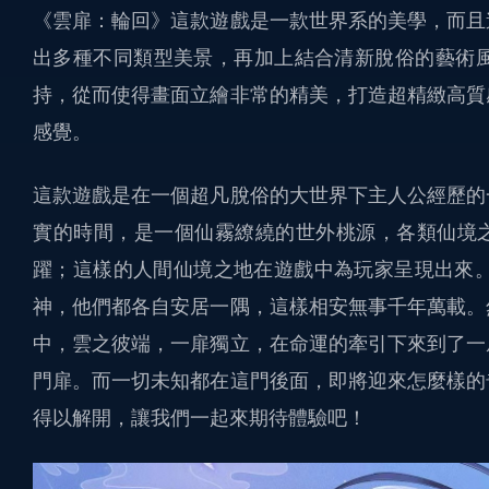
《雲扉：輪回》這款遊戲是一款世界系的美學，而且
出多種不同類型美景，再加上結合清新脫俗的藝術風格
持，從而使得畫面立繪非常的精美，打造超精緻高質
感覺。
這款遊戲是在一個超凡脫俗的大世界下主人公經歷的
實的時間，是一個仙霧繚繞的世外桃源，各類仙境
躍；這樣的人間仙境之地在遊戲中為玩家呈現出來。
神，他們都各自安居一隅，這樣相安無事千年萬載。
中，雲之彼端，一扉獨立，在命運的牽引下來到了一
門扉。而一切未知都在這門後面，即將迎來怎麼樣的
得以解開，讓我們一起來期待體驗吧！