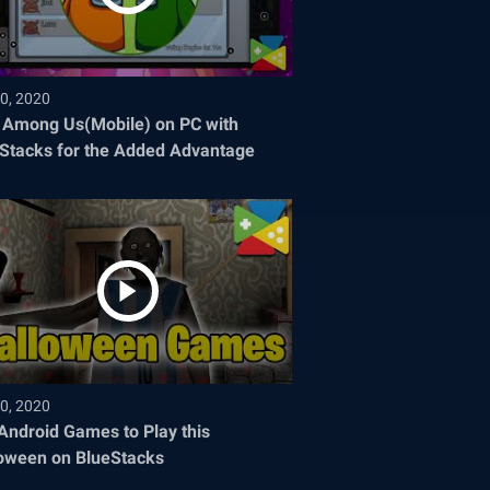
0, 2020
 Among Us(Mobile) on PC with
Stacks for the Added Advantage
0, 2020
Android Games to Play this
oween on BlueStacks