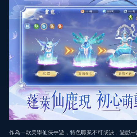
作為一款美學仙俠手遊，特色職業不可或缺，遊戲中