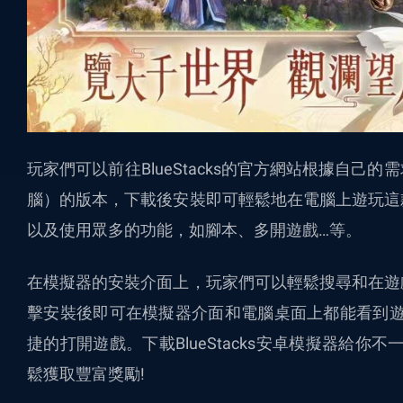
玩家們可以前往BlueStacks的官方網站根據自
腦）的版本，下載後安裝即可輕鬆地在電腦上遊玩這
以及使用眾多的功能，如腳本、多開遊戲…等。
在模擬器的安裝介面上，玩家們可以輕鬆搜尋和在遊
擊安裝後即可在
模擬器
介面和電腦桌面上都能看到遊
捷的打開遊戲。下載BlueStacks安卓模擬器給你
鬆獲取豐富獎勵!