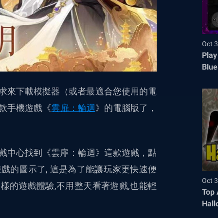
Oct 3
Play
Blue
己的需求來下載模擬器（或者最適合您使用的電
款手機遊戲《
雲扉：輪迴
》的電腦版了，
戲中心找到《雲扉：輪迴》這款遊戲，點
戲的圖示了, 這是為了能讓玩家更快速便
Oct 3
不一樣的遊戲體驗,不用整天看著遊戲,也能輕
Top 
Hall