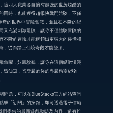
，這四大職業各自擁有超强的世茂炫酷的
的同時，也能獲得超暢快戰鬥體驗，不僅
神奇的世界中冒險奮戰，並且在不斷的紀
同又充滿刺激驚險，讓你不僅體驗冒險的
有不斷的冒險才能解鎖出更强大的裝備和
奇，從而踏上仙境奇觀才能登頂。
飛魚躍，奴鳳驂鶴，讓你在這個縹緲漫漫
，習仙道，找尋屬於你的專屬精靈寵物，
。
題，可以在BlueStacks官方網站查詢
點擊「訂閱」的按鈕，即可透過電子信箱
時了解我們提供的最新遊戲動態及內容，還有推