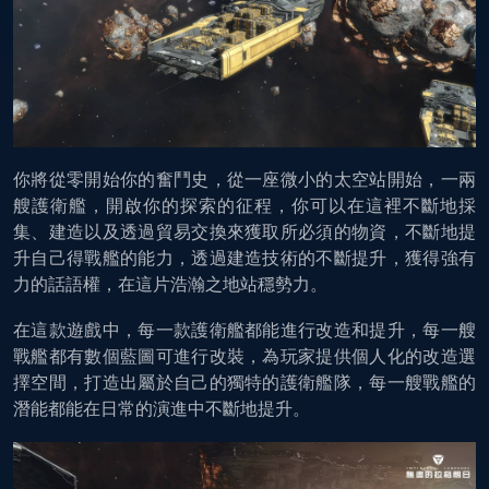
你將從零開始你的奮鬥史，從一座微小的太空站開始，一兩
艘護衛艦，開啟你的探索的征程，你可以在這裡不斷地採
集、建造以及透過貿易交換來獲取所必須的物資，不斷地提
升自己得戰艦的能力，透過建造技術的不斷提升，獲得強有
力的話語權，在這片浩瀚之地站穩勢力。
在這款遊戲中，每一款護衛艦都能進行改造和提升，每一艘
戰艦都有數個藍圖可進行改裝，為玩家提供個人化的改造選
擇空間，打造出屬於自己的獨特的護衛艦隊，每一艘戰艦的
潛能都能在日常的演進中不斷地提升。