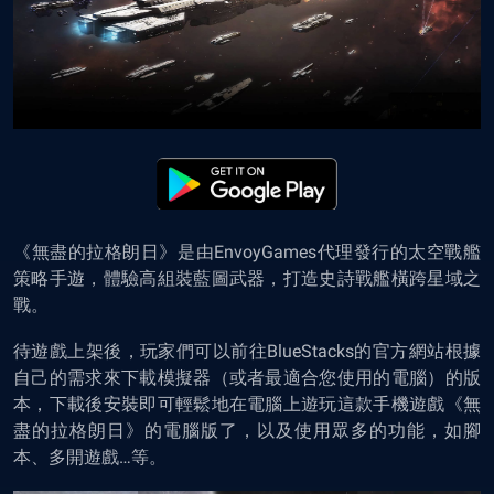
《無盡的拉格朗日》是由EnvoyGames代理發行的太空戰艦
策略手遊，體驗高組裝藍圖武器，打造史詩戰艦橫跨星域之
戰。
待遊戲上架後，玩家們可以前往BlueStacks的官方網站根據
自己的需求來下載模擬器（或者最適合您使用的電腦）的版
本，下載後安裝即可
輕鬆地
在電腦上
遊
玩這款手機遊戲《無
盡的拉格朗日》的電腦版了
，以及使用眾多的功能，如腳
本、多開遊戲…等
。