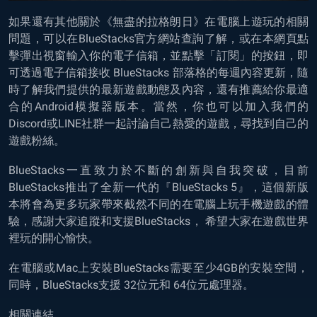
如果還有其他關於《無盡的拉格朗日》在電腦上遊玩的相關
問題，可以在BlueStacks官方網站查詢了解，或在本網頁點
擊彈出視窗輸入你的電子信箱，並點擊「訂閱」的按鈕，即
可透過電子信箱接收 BlueStacks 部落格的每週內容更新，隨
時了解我們提供的最新遊戲動態及內容，還有推薦給你最適
合的Android模擬器版本。當然，你也可以加入我們的
Discord或LINE社群一起討論自己熱愛的遊戲，尋找到自己的
遊戲粉絲。
BlueStacks一直致力於不斷的創新與自我突破，目前
BlueStacks推出了全新一代的『BlueStacks 5』，這個新版
本將會為更多玩家帶來截然不同的在電腦上玩手機遊戲的體
驗，感謝大家追蹤和支援BlueStacks， 希望大家在遊戲世界
裡玩的開心愉快。
在電腦或Mac上安裝BlueStacks需要至少4GB的安裝空間，
同時，BlueStacks支援 32位元和 64位元處理器。
相關連結