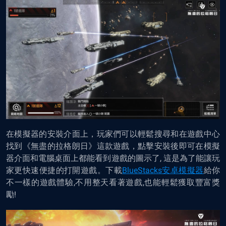
在模擬器的安裝介面上，玩家們可以輕鬆搜尋和在遊戲中心
找到《無盡的拉格朗日》這款遊戲，點擊安裝後即可在
模擬
器
介面和電腦桌面上都能看到遊戲的圖示了, 這是為了能讓玩
家更快速便捷的打開遊戲。下載
BlueStacks安卓模擬器
給你
不一樣的遊戲體驗,不用整天看著遊戲,也能輕鬆獲取豐富獎
勵!