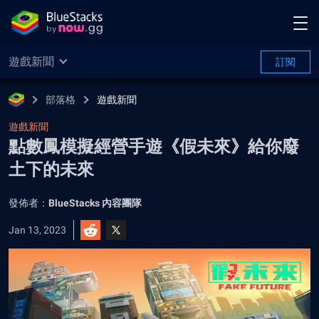
遊戲新聞
訂閱
部落格
遊戲新聞
遊戲新聞
點數鳳模擬經營手遊《假未來》給你廢
土下的未來
發佈者：
BlueStacks 內容團隊
Jan 13, 2023