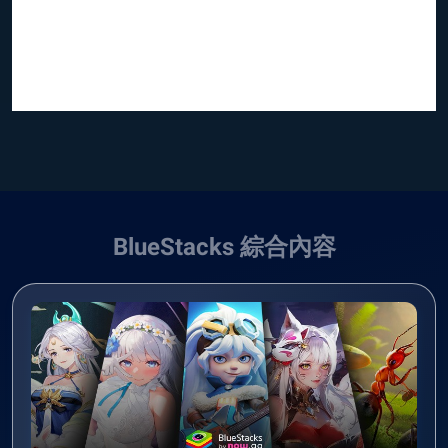
BlueStacks 綜合內容