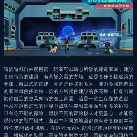
這款遊戲自由度極高，玩家可以隨心所欲的建造家園，建設
各種特色的建築，有高聳入雲的方塔，這是各種各樣建築的
疊加，自由式的搭建，真的是你腦洞多大，能力多强建造出
的家園就會多奇特，你的方塔就會建設的多高聳，打造出屬
於你自己的更具獨特的廢土家園。這是一款生存類的遊戲，
玩家在這個幻想的世界中成功生存就需要面對更多的挑戰，
只有你不斷的探險，體驗不同的冒險模式才更盡心，才能發
現特殊的戰鬥模式；遊戲中不同的地圖都會有著各種副本等
待你來開啟和挑戰，在這裡玩家可以扮演接頭絕望的雇傭
軍，機械化的裝置，高品質的射擊大戰，讓你成為街頭格鬥