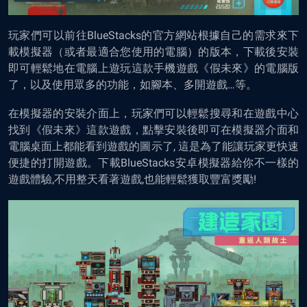
玩家們可以前往BlueStacks的官方網站根據自己的需求來下
載模擬器（或者最適合您使用的電腦）的版本，下載後安裝
即可輕鬆地在電腦上遊玩這款手機遊戲《假未來》的電腦版
了，以及使用眾多的功能，如腳本、多開遊戲…等。
在模擬器的安裝介面上，玩家們可以輕鬆搜尋和在遊戲中心
找到《假未來》這款遊戲，點擊安裝後即可在
模擬器
介面和
電腦桌面上都能看到遊戲的圖示了, 這是為了能讓玩家更快速
便捷的打開遊戲。下載BlueStacks安卓模擬器給你不一樣的
遊戲體驗,不用整天看著遊戲,也能輕鬆獲取豐富獎勵!