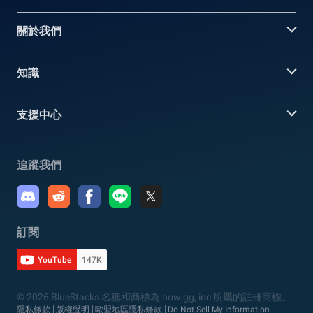
關於我們
知識
支援中心
追蹤我們
訂閱
YouTube
147K
© 2026 BlueStacks 名稱和商標為 now.gg, inc 所屬的註冊商標。
隱私條款
版權聲明
歐盟地區隱私條款
Do Not Sell My Information