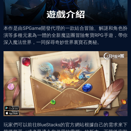
本作是由SPGame開發代理的一款結合冒險、解謎和角色扮
演等多種元素為一體的全新魔盜團冒險奪寶RPG手遊，帶你
深入魔法世界，一同探尋奇妙世界裏寶石奧秘。
玩家們可以前往BlueStacks的官方網站根據自己的需求來下