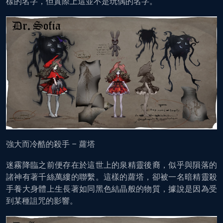
樣的名字，但實際上這並不是玩偶的名字。
強大而冷酷的殺手 – 蘿塔
迷霧降臨之前便存在於這世上的泉精靈後裔，似乎與隕落的
諸神有著千絲萬縷的聯繫。這樣的蘿塔，卻被一名暗精靈殺
手養大身體上生長著如同黑色結晶般的物質，據說是因為受
到某種詛咒的影響。