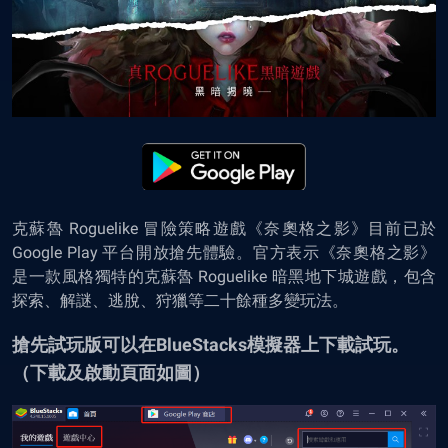
克蘇魯 Roguelike 冒險策略遊戲《奈奧格之影》目前已於
Google Play 平台開放搶先體驗。官方表示《奈奧格之影》
是一款風格獨特的克蘇魯 Roguelike 暗黑地下城遊戲，包含
探索、解謎、逃脫、狩獵等二十餘種多變玩法。
搶先試玩版可以在BlueStacks模擬器上下載試玩。
（下載及啟動頁面如圖）