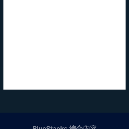
BlueStacks 綜合內容