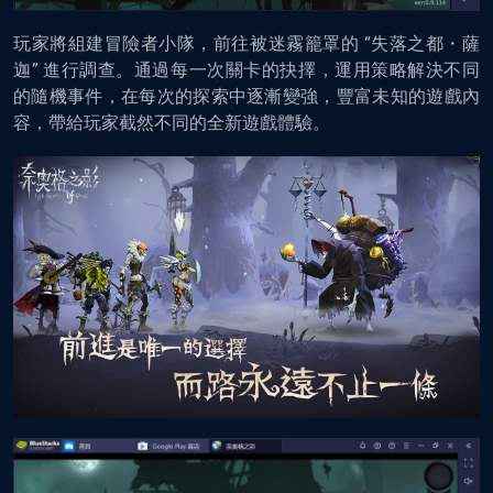
玩家將組建冒險者小隊，前往被迷霧籠罩的 “失落之都・薩
迦” 進行調查。通過每一次關卡的抉擇，運用策略解決不同
的隨機事件，在每次的探索中逐漸變強，豐富未知的遊戲內
容，帶給玩家截然不同的全新遊戲體驗。