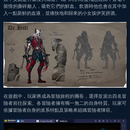
留情的撕碎敵人，吸乾它們的鮮血。飲酒時他也會在其中加
入一點新鮮的血液，並痛快地和歸來的小女孩伊芙拼酒。
在遊戲中，玩家將成為冒險旅程的團長，選擇並派出四名冒
險者前往探索。各冒險者擁有獨一無二的自身特質。玩家可
依據冒險者自身的派系特點及策略來組織冒險者陣容。