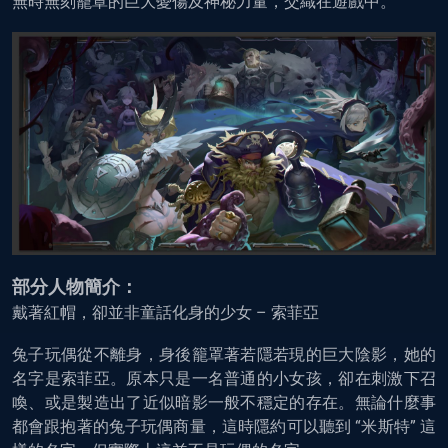
無時無刻籠罩的巨大憂傷及神秘力量，交織在遊戲中。
部分人物簡介：
戴著紅帽，卻並非童話化身的少女 – 索菲亞
兔子玩偶從不離身，身後籠罩著若隱若現的巨大陰影，她的
名字是索菲亞。原本只是一名普通的小女孩，卻在刺激下召
喚、或是製造出了近似暗影一般不穩定的存在。無論什麼事
都會跟抱著的兔子玩偶商量，這時隱約可以聽到 “米斯特” 這