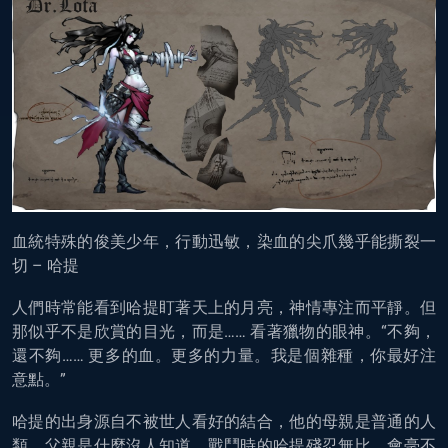
血統特殊的俊美少年，行動迅敏，染血的尖爪幾乎能撕裂一
切 – 哈提
人們時常能看到哈提盯著天上的月亮，神情專注而平靜。但
那似乎不是欣賞的目光，而是…… 看著獵物的眼神。“不夠，
還不夠…… 更多的血。更多的力量。我是個雜種，你最好注
意點。”
哈提的出身源自不被世人看好的結合，他的母親是普通的人
類，父親是什麼沒人知道。戰鬥時的哈提殘忍無比，會毫不