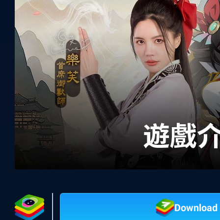
Download 