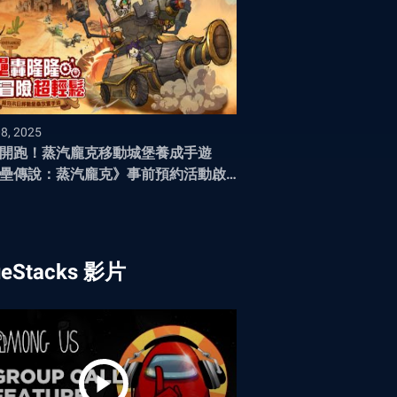
08, 2025
開跑！蒸汽龐克移動城堡養成手遊
壘傳說：蒸汽龐克》事前預約活動啟
ueStacks 影片