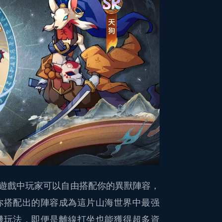
遊戲中玩家可以自由搭配你的異獸陣容，
你搭配出的陣容成為這片山海世界中最强
機玩法，即便是離線打坐也能獲得超多資