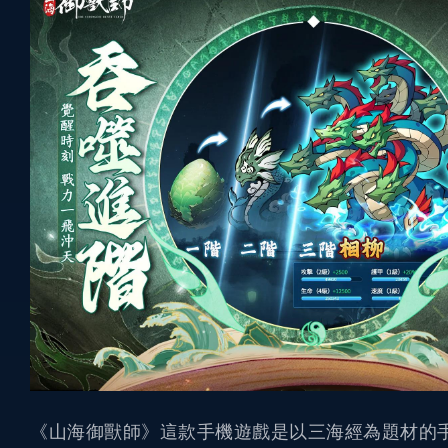
《山海御獸師》這款手機遊戲是以三海經為題材的