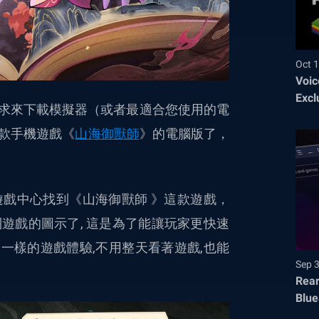
Oct 1
Voic
Excl
己的需求來下載模擬器（或者最適合您使用的電
款手機遊戲《
山海御獸師
》的電腦版了，
戲中心找到《山海御獸師 》這款遊戲，
遊戲的圖示了, 這是為了能讓玩家更快速
你不一樣的遊戲體驗,不用整天看著遊戲,也能
Sep 
Rear
Blue