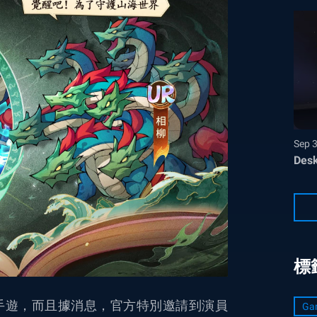
Sep 
Desk
標
手遊，而且據消息，官方特別邀請到演員
Ga