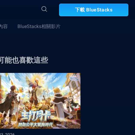
下載 BlueStacks
合內容
BlueStacks相關影片
可能也喜歡這些
23, 2026