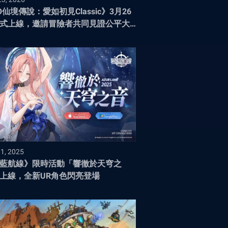
O仙境傳說：愛如初見Classic》3月26
式上線，邀請冒險者共同見證公平大
時代
31, 2025
藍航線》限時活動「響徹於天穹之
上線，全新UR角色閃亮登場