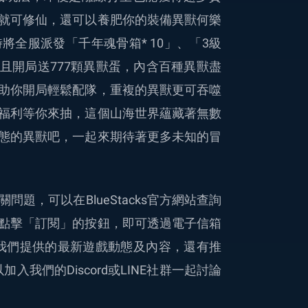
就可修仙，還可以養肥你的裝備異獸何樂
全服派發「千年魂骨箱* 10」、「3級
而且開局送777顆異獸蛋，內含百種異獸盡
助你開局輕鬆配隊，重複的異獸更可吞噬
福利等你來抽，這個山海世界蘊藏著無數
態的異獸吧，一起來期待著更多未知的冒
題，可以在BlueStacks官方網站查詢
點擊「訂閱」的按鈕，即可透過電子信箱
時了解我們提供的最新遊戲動態及內容，還有推
入我們的Discord或LINE社群一起討論