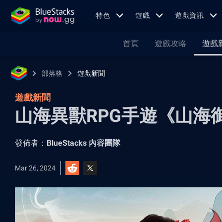
特色
遊戲
遊戲資訊
首頁
遊戲攻略
遊戲
部落格
遊戲新聞
遊戲新聞
山海異獸RPG手遊《山海
發佈者：
BlueStacks 內容團隊
Mar 26, 2024