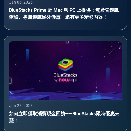
Jan 06, 2026
BlueStacks Prime 於 Mac 與 PC 上提供：無廣告遊戲
體驗、專屬遊戲額外優惠，還有更多精彩內容！
Jun 26, 2025
如何立即獲取消費現金回饋——BlueStacks限時優惠來
襲！