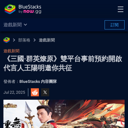
遊戲新聞
訂閱
部落格
遊戲新聞
遊戲新聞
《三國·群英燎原》雙平台事前預約開啟
代言人王陽明邀你共征
發佈者：
BlueStacks 內容團隊
Jul 22, 2025