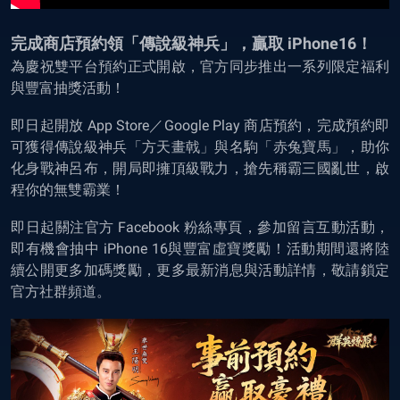
完成商店預約領「傳說級神兵」，贏取 iPhone16！
為慶祝雙平台預約正式開啟，官方同步推出一系列限定福利
與豐富抽獎活動！
即日起開放 App Store／Google Play 商店預約，完成預約即
可獲得傳說級神兵「方天畫戟」與名駒「赤兔寶馬」，助你
化身戰神呂布，開局即擁頂級戰力，搶先稱霸三國亂世，啟
程你的無雙霸業！
即日起關注官方 Facebook 粉絲專頁，參加留言互動活動，
即有機會抽中 iPhone 16與豐富虛寶獎勵！活動期間還將陸
續公開更多加碼獎勵，更多最新消息與活動詳情，敬請鎖定
官方社群頻道。