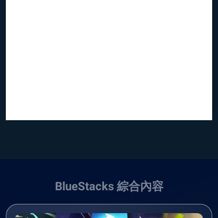
BlueStacks 綜合內容