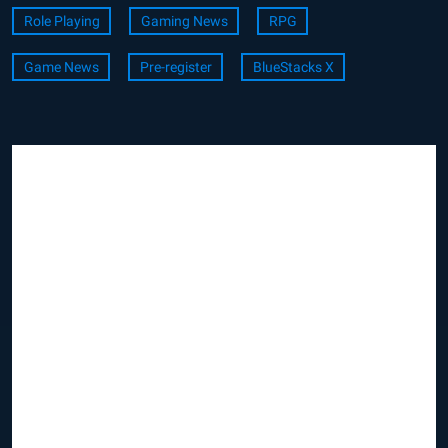
Role Playing
Gaming News
RPG
Game News
Pre-register
BlueStacks X