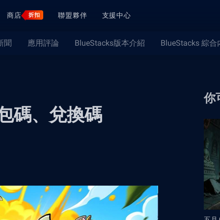
商店
聯盟夥伴
支援中心
折扣
新聞
應用評論
BlueStacks版本介紹
BlueStacks 綜
你
包碼、兌換碼
五月 0