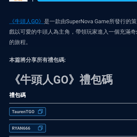
《牛頭人GO》
是一款由SuperNova Game所發
戲以可愛的牛頭人為主角，帶領玩家進入一個充滿奇
的旅程。
本篇將分享所有禮包碼:
《牛頭人GO》禮包碼
禮包碼
TaurenTGO
RYAN666