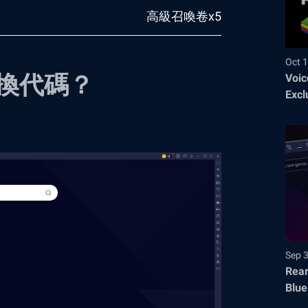
高級召喚卷x5
Oct 1
換代碼？
Voic
Excl
Sep 
Rear
Blue