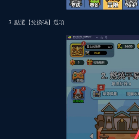
點選【
兌換碼
】
選項