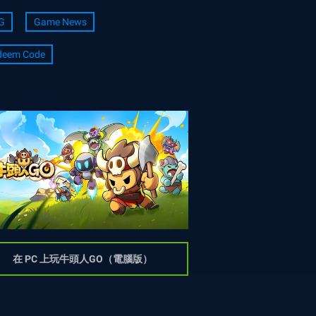
G
Game News
deem Code
在 PC 上玩牛頭人GO（電腦版）