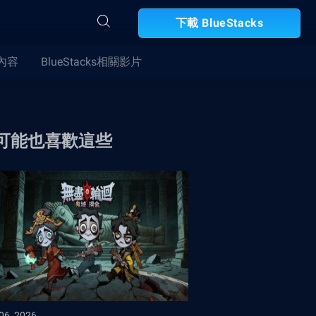
下載 BlueStacks
合內容
BlueStacks相關影片
可能也喜歡這些
6, 2026