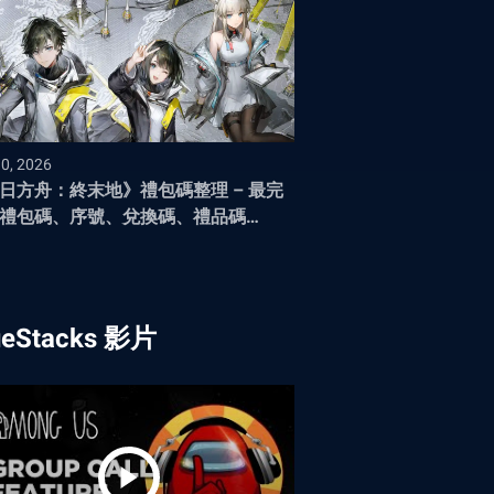
10, 2026
日方舟：終末地》禮包碼整理 – 最完
禮包碼、序號、兌換碼、禮品碼
026年5月）
ueStacks 影片