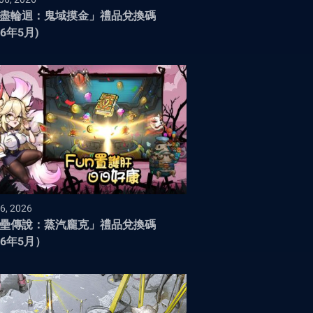
盡輪迴：鬼域摸金」禮品兌換碼
26年5月)
6, 2026
壘傳說：蒸汽龐克」禮品兌換碼
26年5月）