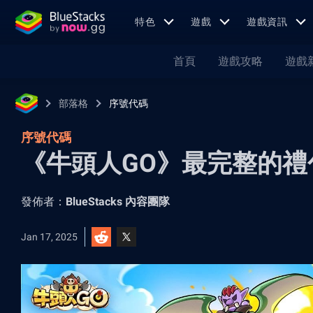
特色
遊戲
遊戲資訊
首頁
遊戲攻略
遊戲
部落格
序號代碼
序號代碼
《牛頭人GO》最完整的禮
發佈者：
BlueStacks 內容團隊
Jan 17, 2025