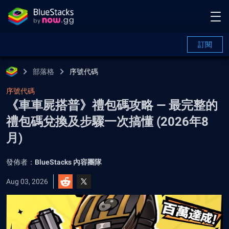
訂閱
部落格
序號代碼
序號代碼
《車車屍搭普》禮包碼攻略 — 最完整的
禮包碼兌換及步驟一次搞懂 (2026年8
月)
發佈者：
BlueStacks 內容團隊
Aug 03, 2026