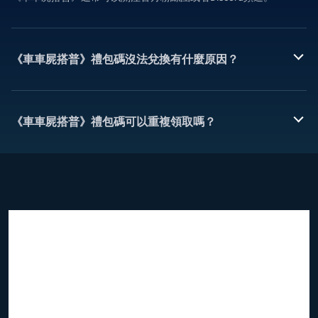
《車車屍搭普》禮包碼沒法兌換有什麼原因？
《車車屍搭普》禮包碼可以重複領取嗎？