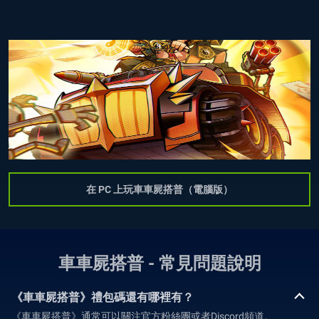
在 PC 上玩車車屍搭普（電腦版）
車車屍搭普 - 常見問題說明
《車車屍搭普》禮包碼還有哪裡有？
《車車屍搭普》通常可以關注官方粉絲團或者Discord頻道。