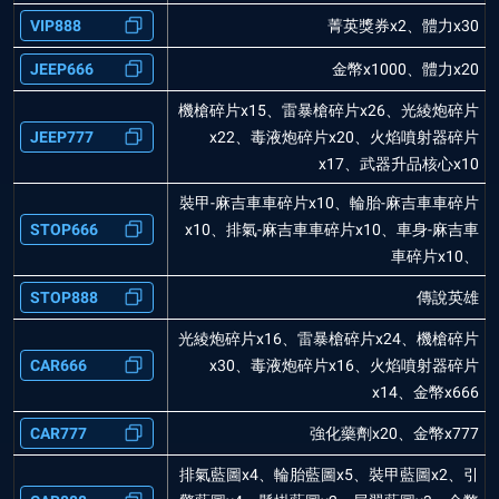
VIP888
菁英獎券x2、體力x30
JEEP666
金幣x1000、體力x20
機槍碎片x15、雷暴槍碎片x26、光綾炮碎片
JEEP777
x22、毒液炮碎片x20、火焰噴射器碎片
x17、武器升品核心x10
裝甲-麻吉車車碎片x10、輪胎-麻吉車車碎片
STOP666
x10、排氣-麻吉車車碎片x10、車身-麻吉車
車碎片x10、
STOP888
傳說英雄
光綾炮碎片x16、雷暴槍碎片x24、機槍碎片
CAR666
x30、毒液炮碎片x16、火焰噴射器碎片
x14、金幣x666
CAR777
強化藥劑x20、金幣x777
排氣藍圖x4、輪胎藍圖x5、裝甲藍圖x2、引