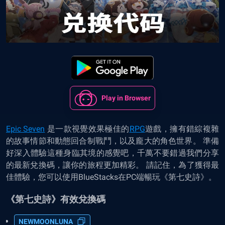
Play in Browser
Epic Seven
是一款視覺效果極佳的
RPG
遊戲
，擁有錯綜複雜
的故事情節和動態回合制戰鬥，以及龐大的角色世界。 準備
好深入體驗這種身臨其境的感覺吧，千萬不要錯過我們分享
的最新兌換碼，讓你的旅程更加精彩。 請記住，為了獲得最
佳體驗，您可以使用BlueStacks在PC端暢玩《第七史詩》。
《第七史詩》有效兌換碼
NEWMOONLUNA