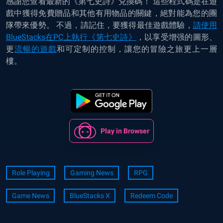
感謝您查看最新的《第七史詩》兌換碼！ 這些程式碼是在遊
戲中獲得免費贈品和其他有用物品的關鍵，絕對能為您的團
隊帶來優勢。 不過，請記住，要獲得最佳遊戲體驗，
請
使用
BlueStacks在PC上執行《第七史詩》
，以享受增强的圖形、
更
流暢的遊戲
和可定制的控制，讓您的冒險之旅更上一層
樓。
Play in Browser
Role Playing
Gaming News
RPG
Game News
BlueStacks X
Redeem Code