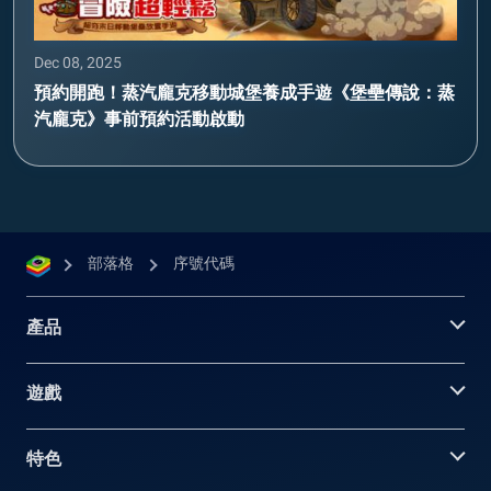
Dec 08, 2025
預約開跑！蒸汽龐克移動城堡養成手遊《堡壘傳說：蒸
汽龐克》事前預約活動啟動
部落格
序號代碼
產品
遊戲
特色