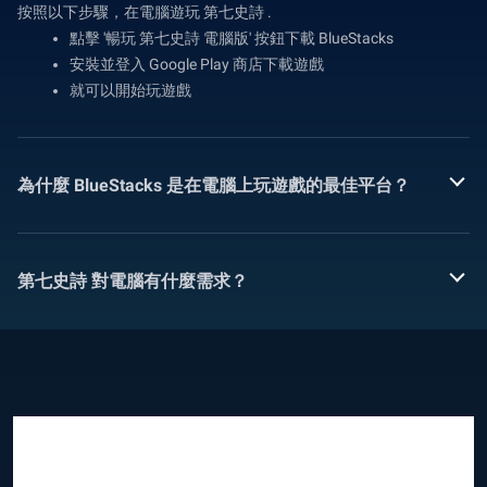
按照以下步驟，在電腦遊玩 第七史詩 .
點擊 '暢玩 第七史詩 電腦版' 按鈕下載 BlueStacks
安裝並登入 Google Play 商店下載遊戲
就可以開始玩遊戲
為什麼 BlueStacks 是在電腦上玩遊戲的最佳平台？
第七史詩 對電腦有什麼需求？