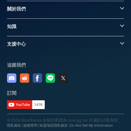
關於我們
知識
支援中心
追蹤我們
訂閱
YouTube
147K
© 2026 BlueStacks 名稱和商標為 now.gg, inc 所屬的註冊商標。
隱私條款
版權聲明
歐盟地區隱私條款
Do Not Sell My Information