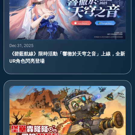
Dec 31, 2025
《碧藍航線》限時活動「響徹於天穹之音」上線，全新
UR角色閃亮登場