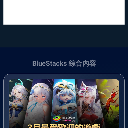
BlueStacks 綜合內容