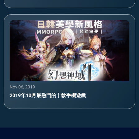
Nov 06, 2019
2019年10月最熱門的十款手機遊戲