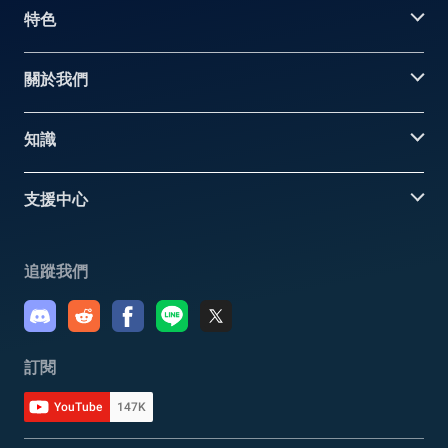
特色
關於我們
知識
支援中心
追蹤我們
訂閱
YouTube
147K