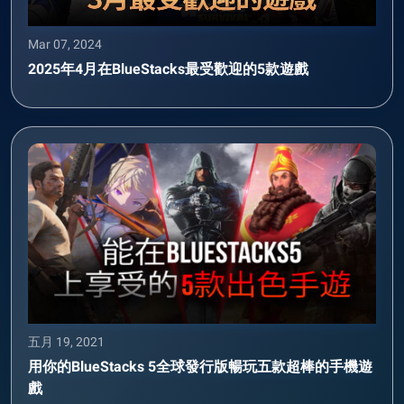
Mar 07, 2024
2025年4月在BlueStacks最受歡迎的5款遊戲
五月 19, 2021
用你的BlueStacks 5全球發行版暢玩五款超棒的手機遊
戲