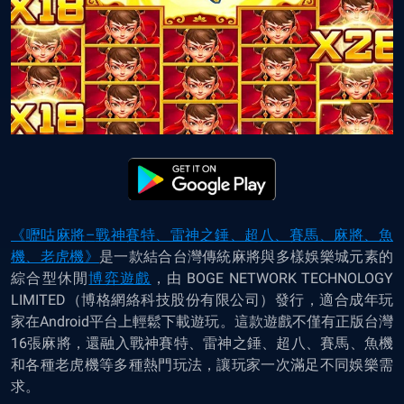
《嚦咕麻將
–
戰神賽特、雷神之錘、超八、賽馬、麻將、魚
機、老虎機》
是一款結合台灣傳統麻將與多樣娛樂城元素的
綜合型休閒
博弈遊戲
，由 BOGE NETWORK TECHNOLOGY
LIMITED（博格網絡科技股份有限公司）發行，適合成年玩
家在Android平台上輕鬆下載遊玩。這款遊戲不僅有正版台灣
16張麻將，還融入戰神賽特、雷神之錘、超八、賽馬、魚機
和各種老虎機等多種熱門玩法，讓玩家一次滿足不同娛樂需
求。