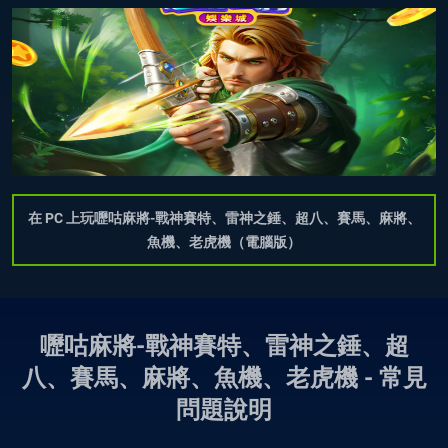
在 PC 上玩嚦咕麻將-戰神賽特、雷神之錘、超八、賽馬、麻將、
魚機、老虎機（電腦版）
嚦咕麻將-戰神賽特、雷神之錘、超
八、賽馬、麻將、魚機、老虎機 - 常見
問題說明