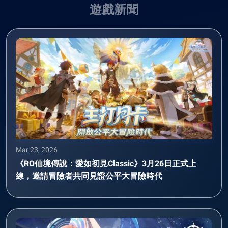
遊戲新聞
Mar 23, 2026
《RO仙境傳說：愛如初見Classic》3月26日正式上
線，邀請冒險者共同見證公平大冒險時代