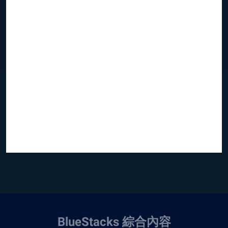
BlueStacks 綜合內容