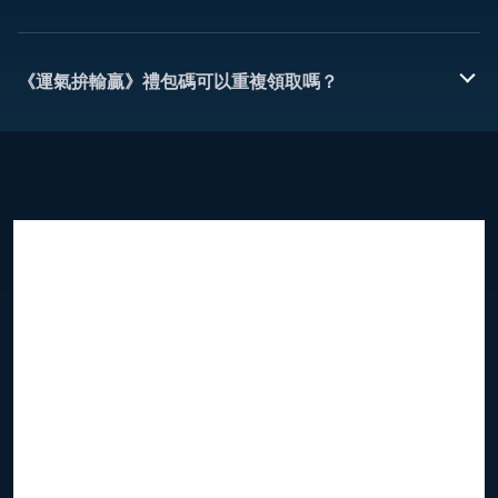
《運氣拚輸贏》禮包碼可以重複領取嗎？