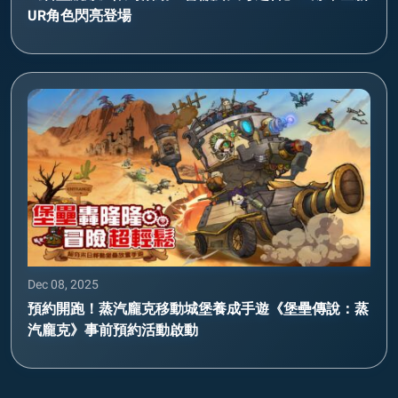
UR角色閃亮登場
Dec 08, 2025
預約開跑！蒸汽龐克移動城堡養成手遊《堡壘傳說：蒸
汽龐克》事前預約活動啟動