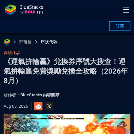
訂閱
部落格
序號代碼
序號代碼
《運氣拚輸贏》兌換券序號大搜查！運
氣拚輸贏免費獎勵兌換全攻略（2026年
8月）
發佈者：
BlueStacks 內容團隊
Aug 03, 2026