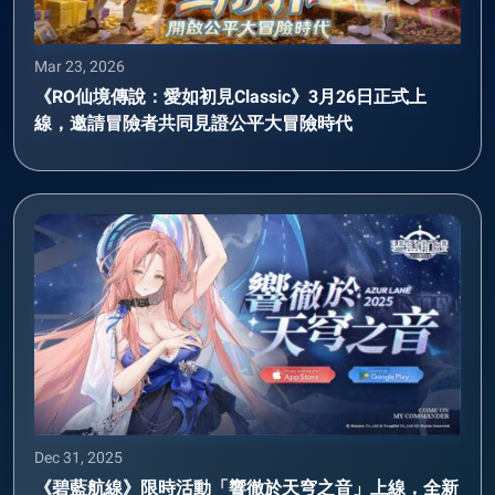
Mar 23, 2026
《RO仙境傳說：愛如初見Classic》3月26日正式上
線，邀請冒險者共同見證公平大冒險時代
Dec 31, 2025
《碧藍航線》限時活動「響徹於天穹之音」上線，全新