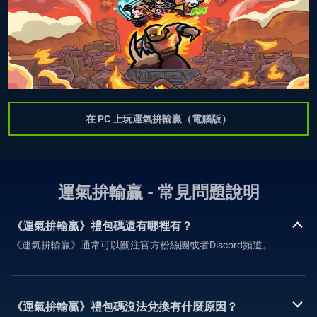
在 PC 上玩運氣拚輸贏（電腦版）
運氣拚輸贏 - 常見問題說明
《運氣拚輸贏》禮包碼還有哪裡有？
《運氣拚輸贏》通常可以關注官方粉絲團或者Discord頻道。
《運氣拚輸贏》禮包碼沒法兌換有什麼原因？