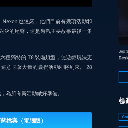
Nexon 也透露，他們目前有幾項活動和
對決的尾聲，這是遊戲主要故事最後一集
Sep 
種獨特的 T8 裝備類型，使遊戲玩法更
Desk
這意味著大量的慶祝活動即將到來。 28
上玩遊戲，為所有新活動做好準備。
標
Ga
玩蔚藍檔案（電腦版）