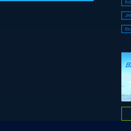
Rol
JR
Blu