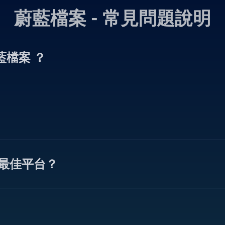
蔚藍檔案 - 常見問題說明
蔚藍檔案 ？
戲的最佳平台？