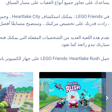
يساعدك على تجاوز جميع أنواع العقبات على مسار السباق.
في riends
، زادت قدرتك على تخصيص مركبتك ، وستصبح متسابقًا أفضل.
تقدم هذه اللعبة العديد من الشخصيات المقفلة التي يمكنك ف
سيارتك تبدو رائعة كما تقود.
حمل LEGO Friends: Heartlake Rush على جهاز الكمبيوتر باستخدام BlueStacks واستعد لسباق العمر.