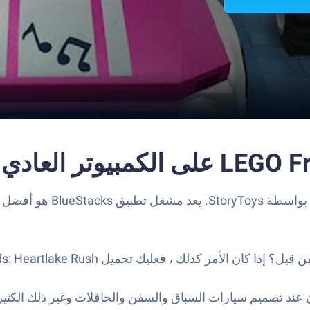
بدعين كما يريدون عند تصميم سيارات السباق والسفن والحافلات وغير ذل