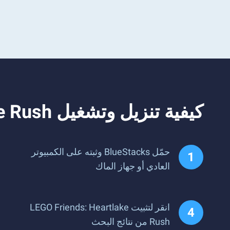
كيفية تنزيل وتشغيل LEGO Friends: Heartlake Rush على جهاز الكمبيوتر
حمّل BlueStacks وثبته على الكمبيوتر
العادي أو جهاز الماك
انقر لتثبيت LEGO Friends: Heartlake
Rush من نتائج البحث