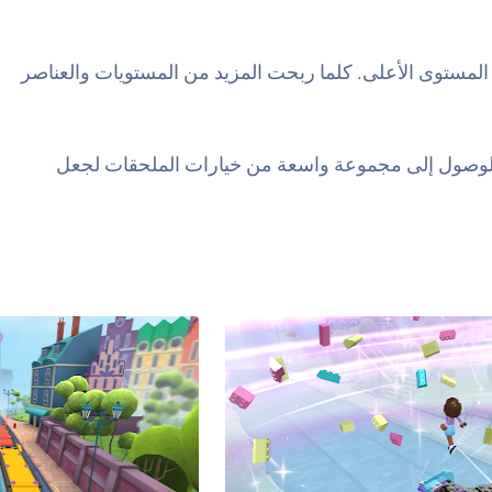
كمال المهام للارتقاء إلى المستوى الأعلى. كلما ربحت المزيد من المستويات والعناصر
ا الوصول إلى مجموعة واسعة من خيارات الملحقات لجعل