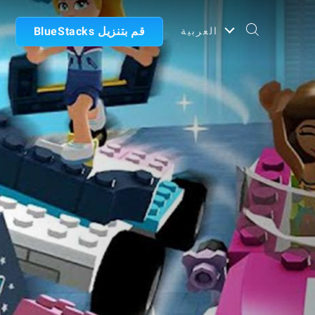
قم بتنزيل BlueStacks
العربية