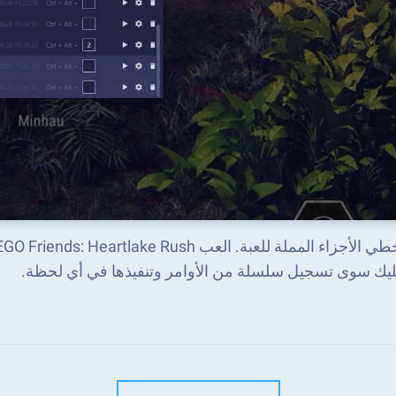
يك سوى تسجيل سلسلة من الأوامر وتنفيذها في أي لحظة.