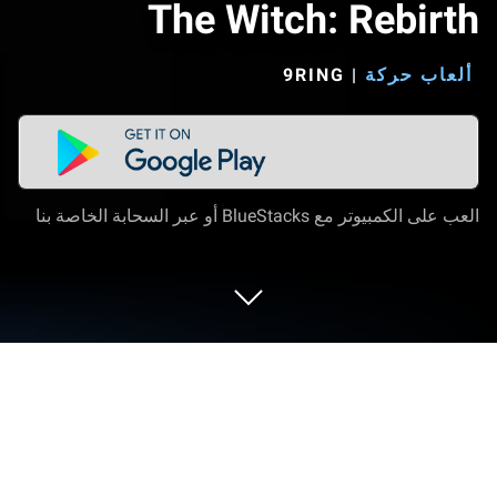
The Witch: Rebirth
ألعاب حركة
|
9RING‏
العب على الكمبيوتر مع BlueStacks أو عبر السحابة الخاصة بنا
العب The Witch: Rebirth على الكمبيوتر
العادي أو جهاز الماك