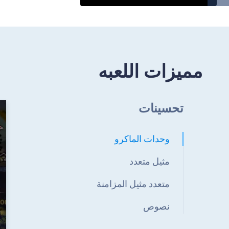
مميزات اللعبه
تحسينات
وحدات الماكرو
مثيل متعدد
متعدد مثيل المزامنة
نصوص