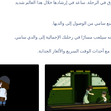
ق في الرحلة. ساعد في إرشادها خلال هذا العالم شديد
منع سامي من الوصول إلى والديها.
نه سيلعب مسارًا في رحلتك الإجمالية إلى والدي سامي.
 أحداث الوقت السريع والألغاز الجذابة.