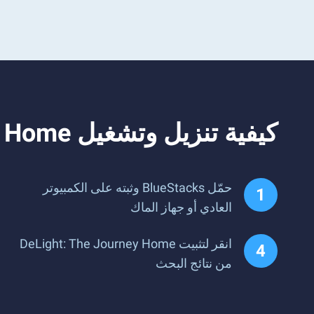
كيفية تنزيل وتشغيل DeLight: The Journey Home على جهاز الكمبيوتر
حمّل BlueStacks وثبته على الكمبيوتر
العادي أو جهاز الماك
انقر لتثبيت DeLight: The Journey Home
من نتائج البحث