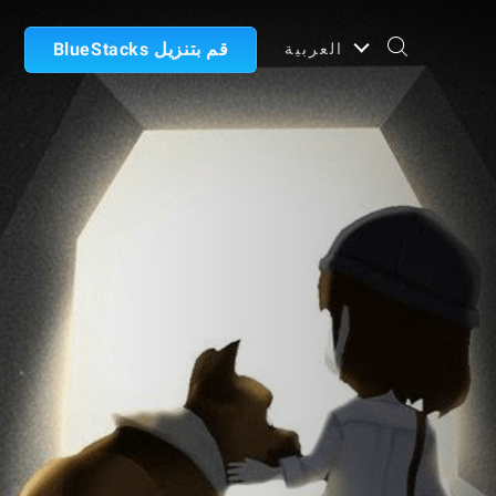
قم بتنزيل BlueStacks
العربية