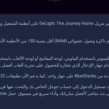
لا تقلق بأمر ذاكرة جهازك، وهذا لأن acks
 جهاز الإدخال الذي تختاره للحصول على تجربة ألعاب أفضل وأ
د تسجيل الدخول إلى حساب جوجل الخاص بك والبحث عنها في مربع