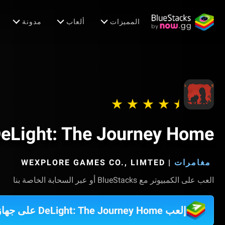
المميزات
ألعاب
مدونة
eLight: The Journey Home
مغامرات
|
WEXPLORE GAMES CO., LIMTED
العب على الكمبيوتر مع BlueStacks أو عبر السحابة الخاصة بنا
إلعب DeLight: The Journey Home على جهاز الكمبيوتر