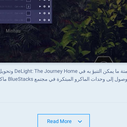
أتمتة ما يمكن
صول إلى وحدات الماكرو المبتكرة في مجتمع BlueStacks ماكرو
Read More