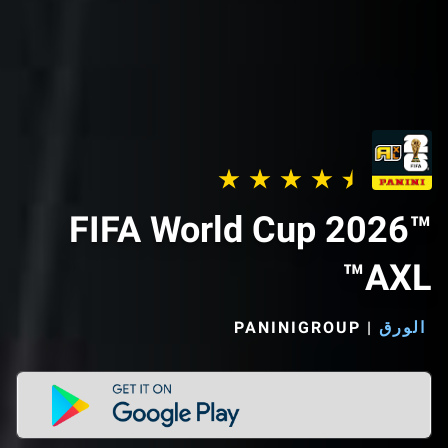
FIFA World Cup 2026™
AXL™
الورق
|
PANINIGROUP‏