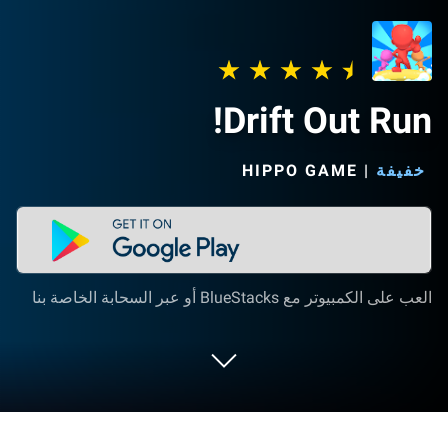
Drift Out Run!
خفيفة
|
HIPPO GAME‏
العب على الكمبيوتر مع BlueStacks أو عبر السحابة الخاصة بنا