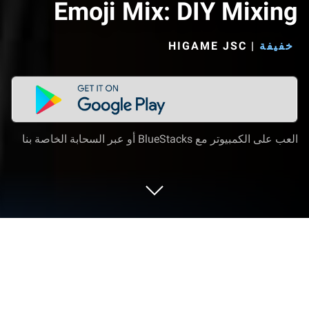
Emoji Mix: DIY Mixing
خفيفة
|
HIGAME JSC‏
العب على الكمبيوتر مع BlueStacks أو عبر السحابة الخاصة بنا
العب Emoji Mix: DIY Mixing على
الكمبيوتر العادي أو جهاز الماك