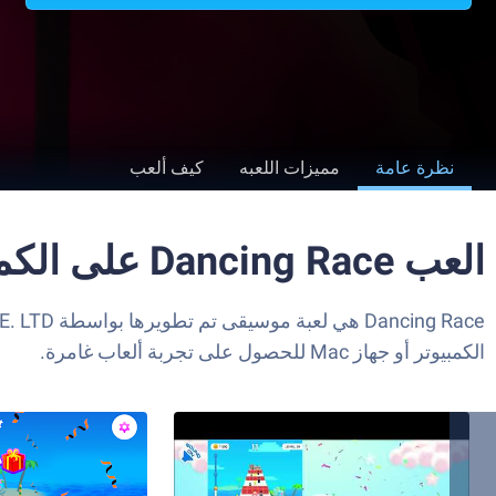
نظرة عامة
مميزات اللعبه
كيف ألعب
العب Dancing Race على الكمبيوتر العادي أو جهاز الماك
الكمبيوتر أو جهاز Mac للحصول على تجربة ألعاب غامرة.