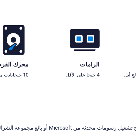
الرامات
محرك القر
لج أبل
4 جيجا على الأقل
10 جيجابايت مساحة قرص فارغة
من Microsoft أو بائع مجموعة الشرائح.