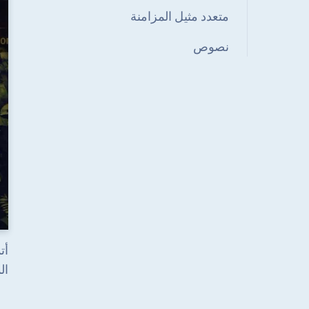
متعدد مثيل المزامنة
نصوص
الم