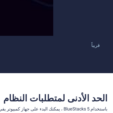
قريباً
الحد الأدنى لمتطلبات النظام
باستخدام BlueStacks 5 ، يمكنك البدء على جهاز كمبيوتر يفي بالمتطلبات التالية.