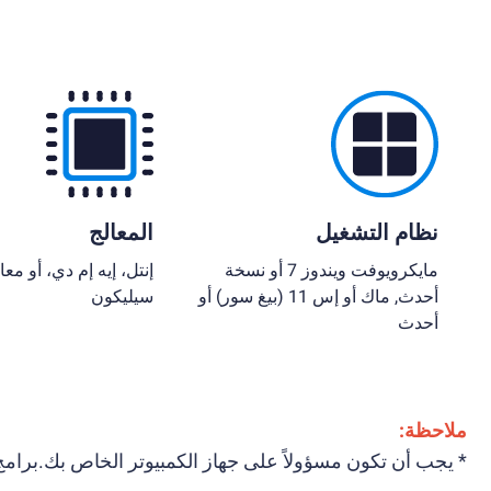
نظام التشغيل
المعالج
مايكرويوفت ويندوز 7 أو نسخة
إنتل، إيه إم دي، أو معا
أحدث, ماك أو إس 11 (بيغ سور) أو
سيليكون
أحدث
ملاحظة:
* يجب أن تكون مسؤولاً على جهاز الكمبيوتر الخاص بك.برامج تشغيل رسومات محدثة 