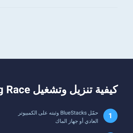
كيفية تنزيل وتشغيل Dancing Race على جهاز الكمبيوتر
حمّل BlueStacks وثبته على الكمبيوتر
العادي أو جهاز الماك