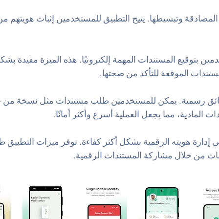
قدرتها على أتمتة عملية المصادقة وتبسيطها. يتيح التطبيق للمستخدمين إثبات 
خدمين بتوقيع المستندات المهمة إلكترونيًا. هذه الميزة مفيدة
ستندات الموقعة للتأكد من صحتها.
UAE PA هي قدرتها على طلب وثائق رسمية. يمكن للمستخدمين طلب مستندات مثل
 المادية، مما يجعل العملية أسرع وأكثر أمانًا.
ا لأي شخص يتطلع إلى إدارة هويته الرقمية بشكل أكثر كفاءة. توفر ميزات 
ات من خلال مشاركة المستندات الرقمية.