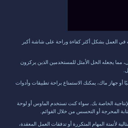
ب في العمل بشكل أكثر كفاءة وراحة على شاشة أكبر
A على جهاز الكمبيوتر أو الكمبيوتر المحمول، مما يجعله الحل الأمثل للمستخدمين الذين يركزون
واء كنت تستخدم جهاز كمبيوتر شخصيًا أو جهاز ماك، يمكنك الاستمتاع براحة تطبيقات وأدوات
ة بك لتناسب احتياجات الإنتاجية الخاصة بك. سواء كنت تستخدم الماوس أو لوحة
كتابة المحرجة أو التحسس من خلال القوائم.
. هذه الميزة مثالية لأتمتة المهام المتكررة أو تدفقات العمل المعقدة،