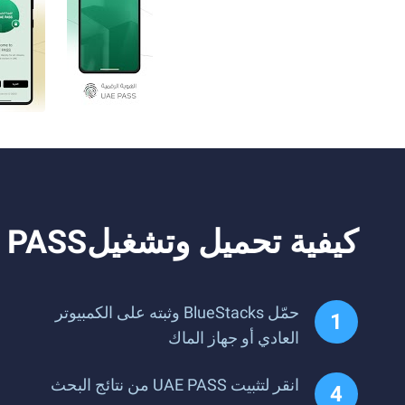
كيفية تحميل وتشغيلUAE PASS على الكمبيوتر
حمّل BlueStacks وثبته على الكمبيوتر
العادي أو جهاز الماك
انقر لتثبيت UAE PASS من نتائج البحث