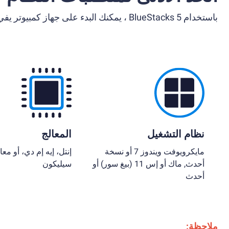
باستخدام BlueStacks 5 ، يمكنك البدء على جهاز كمبيوتر يفي بالمتطلبات التالية.
نظام التشغيل
المعالج
مايكرويوفت ويندوز 7 أو نسخة
إنتل، إيه إم دي، أو معا
أحدث, ماك أو إس 11 (بيغ سور) أو
سيليكون
أحدث
ملاحظة: