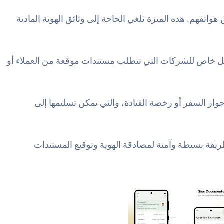
هويتهم من هواتفهم. هذه الميزة تلغي الحاجة إلى وثائق الهوية المادية
 بشكل خاص للشركات التي تتطلب مستندات موقعة من العملاء أو
 نسخة من جواز السفر أو رخصة القيادة، والتي يمكن تسليمها إلى
التطبيق طريقة بسيطة وآمنة لمصادقة الهوية وتوقيع المستندات