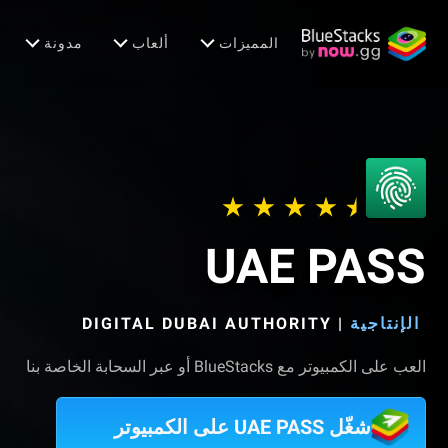
المميزات
ألعاب
مدونة
UAE PASS
الإنتاجية
|
DIGITAL DUBAI AUTHORITY‏
العب على الكمبيوتر مع BlueStacks أو عبر السحابة الخاصة بنا
شغّل UAE PASS على الكمبيوتر