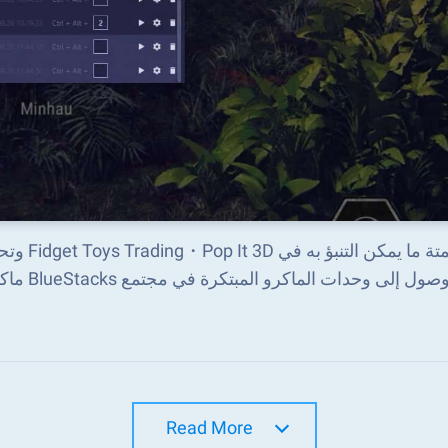
أتمتة ما
صول إلى وحدات الماكرو المبتكرة في مجتمع BlueStacks ماكرو
Read More