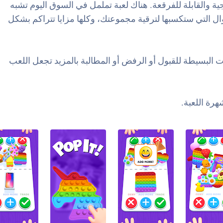
ية والقابلة للفرقعة. هناك لعبة تململ في السوق اليوم تشبه
وال التي ستكسبها لترقية مجموعتك، وكلها مزايا تتراكم بشكل
التوتر! إن الآليات البسيطة للقبول أو الرفض أو المطالبة بالمزيد تجعل اللعب