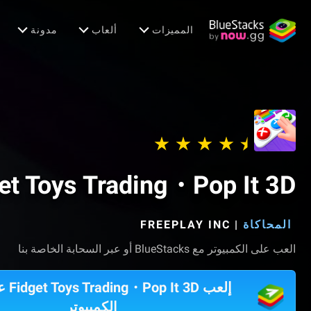
المميزات
ألعاب
مدونة
et Toys Trading・Pop It 3D
المحاكاة
|
FREEPLAY INC‏
العب على الكمبيوتر مع BlueStacks أو عبر السحابة الخاصة بنا
إلعب 3D
الكمبيوتر