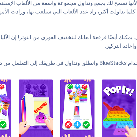
 لأنها تسمح لك بجمع وتداول مجموعة واسعة من الألعاب الإسفنج
لما تداولت أكثر، زاد عدد الألعاب التي ستلعب بها، وزادت الأم
Fidget To لا يتعلق فقط بالتداول. يمكنك أيضًا فرقعة ألعابك للتخفيف الفوري من 
إعادة التركيز.