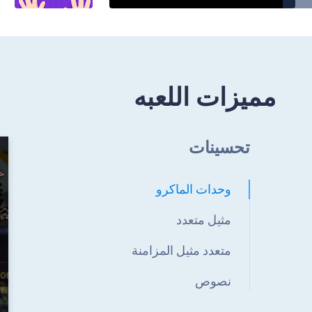
مميزات اللعبه
تحسينات
وحدات الماكرو
مثيل متعدد
متعدد مثيل المزامنة
نصوص