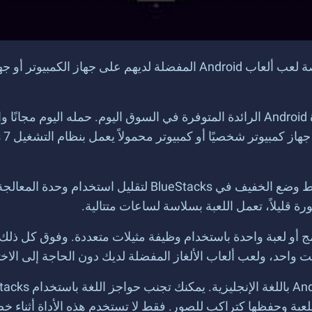
ج أو لعبة واحدة باستخدام وظيفة مثيلات متعددة. وفوق كل ذلك،
للعبة وحفظها كتراكب للصور. فقط لا تستخدم هذه الأداة أثناء خ