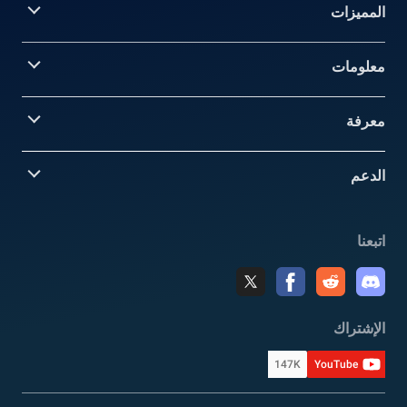
المميزات
معلومات‎
معرفة
الدعم
اتبعنا
الإشتراك
147K
YouTube