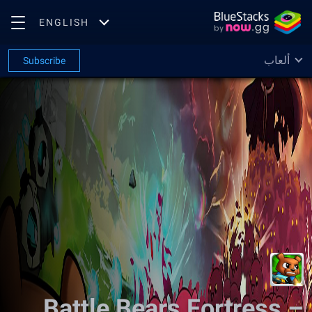
ENGLISH
ألعاب
Subscribe
Battle Bears Fortress –