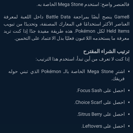
فالعنصر واضح: استخدم Mega Stone الخاصة به.
Game8 ينصح أيضًا بمراجعة Battle Data داخل اللعبة لمعرفة
العناصر الأكثر استخدامًا في المعارك المصنفة، وتحديدًا من تبويب
Held Items لكل Pokémon. هذه طريقة مفيدة جدًا إذا كنت تريد
معرفة ما يستخدمه اللاعبون فعليًا بدل الاعتماد على التخمين.
ترتيب الشراء المقترح
إذا كنت لا تعرف من أين تبدأ، استخدم هذا الترتيب:
اشترِ Mega Stone الخاصة بالـ Pokémon الذي تبني حوله
فريقك.
احصل على Focus Sash.
احصل على Choice Scarf.
احصل على Sitrus Berry.
احصل على Leftovers.