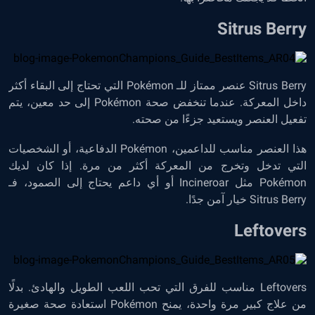
Sitrus Berry
Sitrus Berry عنصر ممتاز للـ Pokémon التي تحتاج إلى البقاء أكثر
داخل المعركة. عندما تنخفض صحة Pokémon إلى حد معين، يتم
تفعيل العنصر ويستعيد جزءًا من صحته.
هذا العنصر مناسب للداعمين، Pokémon الدفاعية، أو الشخصيات
التي تدخل وتخرج من المعركة أكثر من مرة. إذا كان لديك
Pokémon مثل Incineroar أو أي داعم يحتاج إلى الصمود، فـ
Sitrus Berry خيار آمن جدًا.
Leftovers
Leftovers مناسب للفرق التي تحب اللعب الطويل والهادئ. بدلًا
من علاج كبير مرة واحدة، يمنح Pokémon استعادة صحة صغيرة