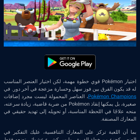
اختيار Pokémon قوي خطوة مهمة، لكن اختيار العنصر المناسب
له قد يكون الفرق بين فوز سهل وخسارة مزعجة في آخر دور. في
Pokémon Champions
، العناصر المحمولة ليست مجرد إضافات
صغيرة، بل يمكنها إنقاذ Pokémon من ضربة قاضية، زيادة سرعته،
منحه علاجًا في اللحظة المناسبة، أو تحويله إلى تهديد حقيقي في
المعارك المصنفة.
بما أن اللعبة تركز على المعارك التنافسية، عليك التفكير في
العنصر كجزء من خطة الفريق، وليس كشيء عشوائي تضعه فقط