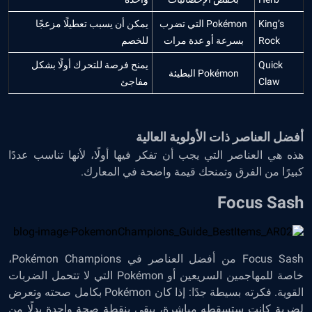
King’s
Pokémon التي تضرب
يمكن أن يسبب تعطيلًا مزعجًا
Rock
بسرعة أو عدة مرات
للخصم
Quick
يمنح فرصة للتحرك أولًا بشكل
Pokémon البطيئة
Claw
مفاجئ
أفضل العناصر ذات الأولوية العالية
هذه هي العناصر التي يجب أن تفكر فيها أولًا، لأنها تناسب عددًا
كبيرًا من الفرق وتمنحك قيمة واضحة في المعارك.
Focus Sash
Focus Sash من أفضل العناصر في Pokémon Champions،
خاصة للمهاجمين السريعين أو Pokémon التي لا تتحمل الضربات
القوية. فكرته بسيطة جدًا: إذا كان Pokémon بكامل صحته وتعرض
لضربة كانت ستسقطه مباشرة، يبقى بنقطة صحة واحدة بدلًا من