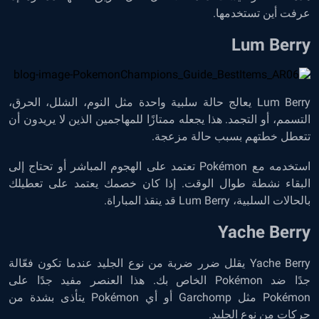
عرفت أين تستخدمها.
Lum Berry
Lum Berry يعالج حالة سلبية واحدة مثل النوم، الشلل، الحرق،
التسمم، أو التجمد. هذا يجعله ممتازًا للمهاجمين الذين لا يريدون أن
تتعطل خطتهم بسبب حالة مزعجة.
استخدمه مع Pokémon تعتمد على الهجوم المباشر أو تحتاج إلى
البقاء نشطة طوال الوقت. إذا كان خصمك يعتمد على تعطيلك
بالحالات السلبية، Lum Berry قد ينقذ المباراة.
Yache Berry
Yache Berry يقلل ضرر ضربة من نوع الجليد عندما تكون فعّالة
جدًا ضد Pokémon الخاص بك. هذا العنصر مفيد جدًا على
Pokémon مثل Garchomp أو أي Pokémon يتأذى بشدة من
حركات من نوع الجليد.