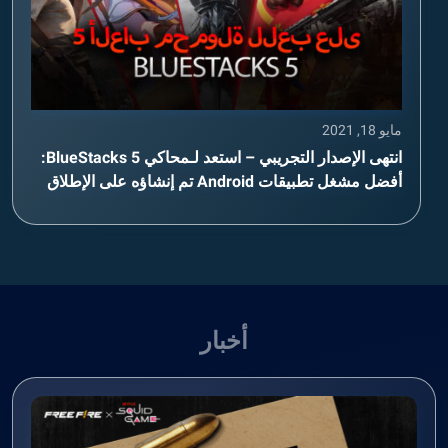
مايو 18, 2021
انتهى الإصدار التجريبي – استعد لـمحاكي BlueStacks 5:
أفضل مشغل تطبيقات Android تم إنشاؤه على الإطلاق
أخبار