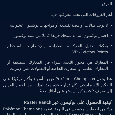
الفرق.
أهم الفروقات التي يجب معرفتها هي:
لا توجد صالات أو قصة تقليدية أو مواجهات بوكيمون عشوائية.
اختيار بوكيمون البداية يمنحك فريقًا كاملًا من ستة بوكيمون .
يمكنك تعديل الحركات، القدرات، والإحصائيات باستخدام
Victory Points أو VP.
المعارك هي محور اللعبة، سواء في المعارك المصنفة أو
المعارك العادية أو المعارك الخاصة أو البطولات عبر الإنترنت.
هذا يجعل Pokémon Champions تجربة أسرع وأكثر تركيزًا على
التفكير الاستراتيجي. كل قرار تتخذه منذ البداية، من اختيار الفريق
إلى صرف VP، يمكن أن يؤثر على أدائك لاحقًا.
كيفية الحصول على بوكيمون عبر Roster Ranch
بدلًا من اصطياد بوكيمون في البرية، تعتمد Pokémon Champions