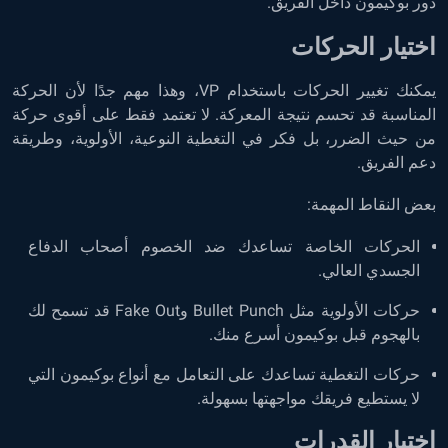
دور بوكيمون داخل الفريق.
اختيار
الحركات
يمكنك تغيير الحركات باستخدام VP، وهذا مهم جدًا لأن الحركة
المناسبة قد تحسم نتيجة المعركة. لا تعتمد فقط على أقوى حركة
من حيث الضرر، بل فكر في التغطية النوعية، الأولوية، وطريقة
دعم الفريق.
بعض النقاط المهمة:
الحركات الخاصة تساعدك ضد الخصوم أصحاب الدفاع
الجسدي العالي.
حركات الأولوية مثل Bullet Punch وFake Out قد تسمح لك
بالهجوم قبل بوكيمون أسرع منك.
حركات التغطية تساعدك على التعامل مع أنواع بوكيمون التي
لا يستطيع فريقك مواجهتها بسهولة.
اختيار القدرات