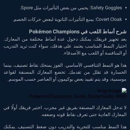
Safety Goggles: يحمي من بعض التأثيرات مثل Spore.
Covert Cloak: يمنع التأثيرات الثانوية لبعض حركات الخصم.
شرح أنماط اللعب في Pokémon Champions
بعد تجهيز فريقك، يمكنك دخول عدة أنماط مختلفة من المعارك.
اختيار النمط المناسب يعتمد على هدفك، سواء كنت تريد التدريب
أو المنافسة أو اللعب مع الأصدقاء.
هذا هو النمط التنافسي الأساسي. الفوز يمنحك نقاط تصنيف، بينما
الخسارة قد تقلل من تقدمك. تخضع المعارك المصنفة لقواعد
موسمية، وقد يتم تقييد بعض بوكيمون أو العناصر حسب الموسم.
لا تدخل المعارك المصنفة بفريق غير مجرب. اختبر فريقك أولًا في
المعارك العادية حتى تعرف نقاط قوته وضعفه.
هذا النمط مناسب للتجربة والتدريب دون ضغط التصنيف. يمكنك