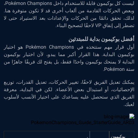
ليست كل بوكيمون قابلة للاستخدام داخل Pokémon Champions،
وبعض الحركات القادمة من ألعاب أخرى قد لا تكون متوفرة هنا.
لذلك، تحقق دائمًا من الحركات والإعدادات بعد الاستيراد حتى لا
تضطر إلى إنفاق VP لاحقًا لتصحيح البناء.
أفضل بوكيمون بداية للمبتدئين
أول قرار مهم ستتخذه في Pokémon Champions هو اختيار
بوكيمون البداية. هذا القرار أكبر مما يبدو، لأن اختيار بوكيمون
البداية لا يمنحك بوكيمون واحدًا فقط، بل يفتح لك فريقًا جاهزًا من
ستة Pokémon.
يمكنك تعديل الفريق لاحقًا، تغيير الحركات، تعديل القدرات، توزيع
الإحصائيات، أو استبدال بعض الأعضاء. لكن في البداية، معرفة
الفريق الذي ستحصل عليه يساعدك على اختيار الأنسب لأسلوب
لعبك.
بوكيمون