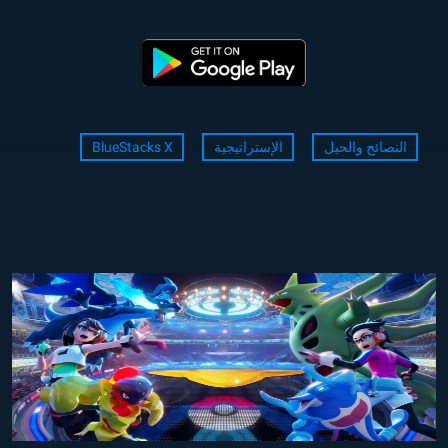
النصائح والحيل
الإستراتيجية
BlueStacks X