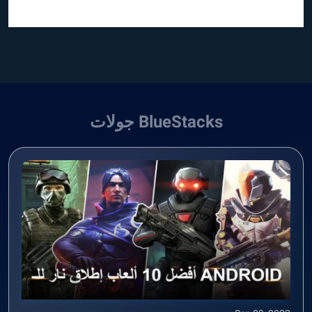
BlueStacks جولات