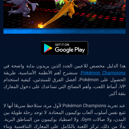
هذا الدليل مخصص للاعبين الجدد الذين يريدون بداية واضحة في
Pokémon Champions
. سنشرح أهم الأنظمة الأساسية، طريقة
الحصول على Pokémon، أفضل الفرق للمبتدئين، كيفية استخدام
VP، أنماط اللعب، وأهم النصائح التي تساعدك على دخول المعارك
بثقة أكبر.
عند تجربة Pokémon Champions لأول مرة، ستلاحظ سريعًا أنها لا
تتبع نفس أسلوب ألعاب بوكيمون المعتادة. لا توجد رحلة طويلة بين
المدن، ولا صالات Gym، ولا اصطياد بوكيمون من المناطق البرية.
بدلًا من ذلك، تركز اللعبة بالكامل على المعارك التنافسية وبناء