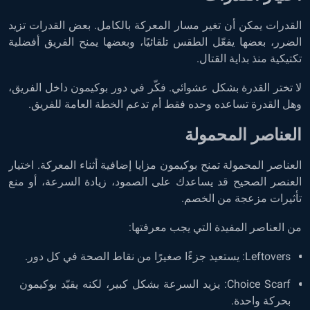
القدرات يمكن أن تغير مسار المعركة بالكامل. بعض القدرات تزيد
الضرر، بعضها يفعّل الطقس تلقائيًا، وبعضها يمنح الفريق أفضلية
تكتيكية منذ بداية القتال.
لا تختر القدرة بشكل عشوائي. فكّر في دور بوكيمون داخل الفريق،
وهل القدرة تساعده وحده فقط أم تدعم الخطة العامة للفريق.
العناصر المحمولة
العناصر المحمولة تمنح بوكيمون مزايا إضافية أثناء المعركة. اختيار
العنصر الصحيح قد يساعدك على الصمود، زيادة السرعة، أو منع
تأثيرات مزعجة من الخصم.
من العناصر المفيدة التي يجب معرفتها:
Leftovers: يستعيد جزءًا صغيرًا من نقاط الصحة في كل دور.
Choice Scarf: يزيد السرعة بشكل كبير، لكنه يقيّد بوكيمون
بحركة واحدة.