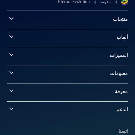
مدونة
Eternal Evolution
منتجات
ألعاب
المميزات
معلومات‎
معرفة
الدعم
اتبعنا