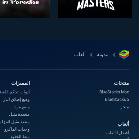
مدونة
ألعاب
منتجات
المميزات
BlueStacks Mac
أدوات تحكم اللعبة
BlueStacks 5
وضع إطلاق النار
متجر
وضع موبا
متعددة مثيل
متعدد مثيل المزام
ألعاب
وحدات الماكرو
أفضل الألعاب
نمط الخفيف