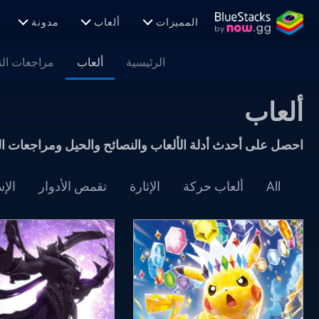
المميزات
ألعاب
مدونة
الرئيسية
ألعاب
مراجعات ال
ألعاب
احصل على أحدث أدلة الألعاب والنصائح والحيل ومراجعات ال
All
ألعاب حركة
الإثارة
تقمص الأدوار
الإس