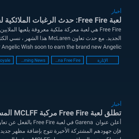
أخبار
لعبة Free Fire: حدث الرغبات الملائكية لفترة محدودة
Free Fire هي لعبة معركة ملكية معروفة يلعبها الم
r Angelic Wish soon to earn the brand new Angelic...
الإثارة
Garena Free Fire
Gaming News
Royale
أخبار
تطلق لعبة Free Fire مركبة MCLFF المستقبلية كجزء من تعاون McLaren
فإن جهودهم المشتركة الأخيرة تتوج بإضافة مظهر جديد للم