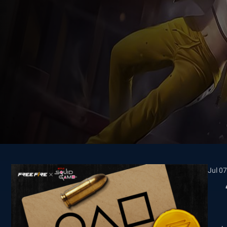
Jul 07
،