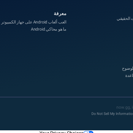
معرفة
 الحقيقي
العب ألعاب Android على جهاز الكمبيوتر
ما هو محاكي Android
لوضوح
اعدة
Do Not Sell My Informati