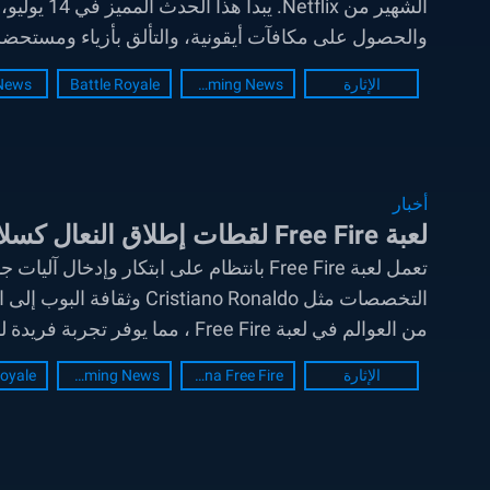
الشهير من 
والحصول على مكافآت أيقونية، والتألق بأزياء ومستحضرات تجمي
الإثارة
Gaming News
Battle Royale
News
أخبار
لعبة Free Fire لقطات إطلاق النعال كسلاح Melee الجديد
تعمل لعبة Free Fire بانتظام على ابتكار و
من العوالم في لعبة Free Fire ، مما يوفر تجربة فريدة لشاشات...
الإثارة
Garena Free Fire
Gaming News
Royale