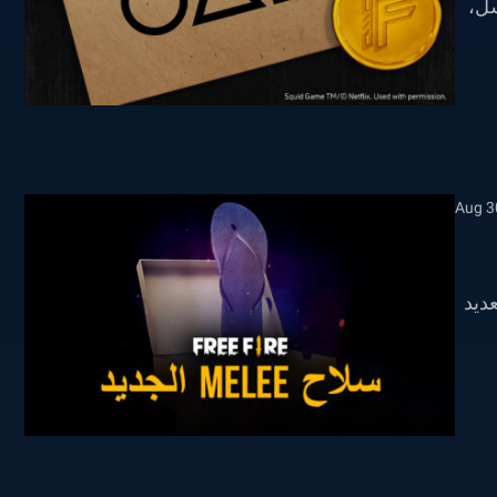
سلسل،
Aug 3
Street Fig ، حاولت Garena غرس العديد