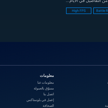
High FPS
Battle 
معلومات‎
معلومات عنا‎
مسوّق بالعمولة
اتصل بنا
إعمل في بلوستاكس
نة
الصحافة