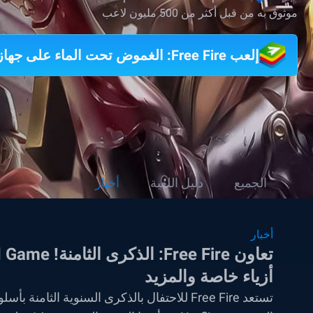
موثوق به من قبل أكثر من 500 مليون لاعب
إلعب Free Fire: الغموض تحت الماء على جهاز الكمبيوتر
الجميع
دليل اللعبة
أخبار
أخبار
أزياء خاصة والمزيد