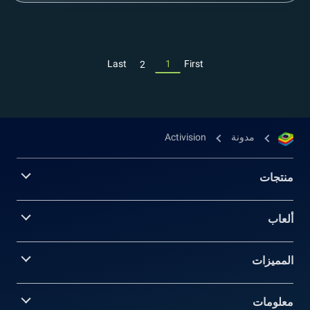
Last
1
First
2
مدونة
Activision
منتجات
ألعاب
المميزات
معلومات‎