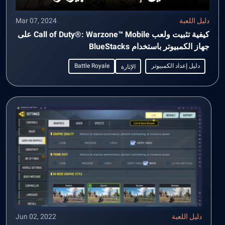
دليل اللعبة
Mar 07, 2024
كيفية تثبيت ولعب Call of Duty®: Warzone™ Mobile على
جهاز الكمبيوتر باستخدام BlueStacks
دليل إعداد الكمبيوتر
Battle Royale
الإثارة
دليل اللعبة
Jun 02, 2022