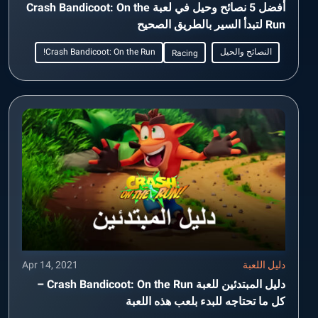
أفضل 5 نصائح وحيل في لعبة Crash Bandicoot: On the
Run لتبدأ السير بالطريق الصحيح
النصائح والحيل
Crash Bandicoot: On the Run!
Racing
دليل اللعبة
Apr 14, 2021
دليل المبتدئين للعبة Crash Bandicoot: On the Run –
كل ما تحتاجه للبدء بلعب هذه اللعبة