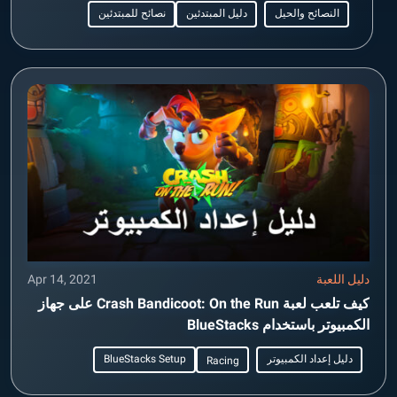
النصائح والحيل
دليل المبتدئين
نصائح للمبتدئين
دليل اللعبة
Apr 14, 2021
كيف تلعب لعبة Crash Bandicoot: On the Run على جهاز
الكمبيوتر باستخدام BlueStacks
دليل إعداد الكمبيوتر
BlueStacks Setup
Racing