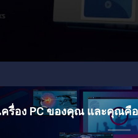
ครื่อง PC ของคุณ และคุณคื