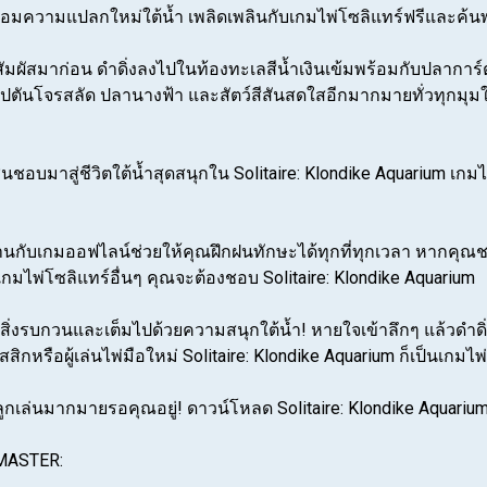
พร้อมความแปลกใหม่ใต้น้ำ เพลิดเพลินกับเกมไพ่โซลิแทร์ฟรีและค้
คยสัมผัสมาก่อน ดำดิ่งลงไปในท้องทะเลสีน้ำเงินเข้มพร้อมกับปลาก
ตันโจรสลัด ปลานางฟ้า และสัตว์สีสันสดใสอีกมากมายทั่วทุกมุม
นชอบมาสู่ชีวิตใต้น้ำสุดสนุกใน Solitaire: Klondike Aquarium เกมไพ
ับเกมออฟไลน์ช่วยให้คุณฝึกฝนทักษะได้ทุกที่ทุกเวลา หากคุณชอบ
อเกมไพ่โซลิแทร์อื่นๆ คุณจะต้องชอบ Solitaire: Klondike Aquarium
ีสิ่งรบกวนและเต็มไปด้วยความสนุกใต้น้ำ! หายใจเข้าลึกๆ แล้วดำดิ่ง
ิกหรือผู้เล่นไพ่มือใหม่ Solitaire: Klondike Aquarium ก็เป็นเกมไ
กเล่นมากมายรอคุณอยู่! ดาวน์โหลด Solitaire: Klondike Aquarium 
 MASTER: