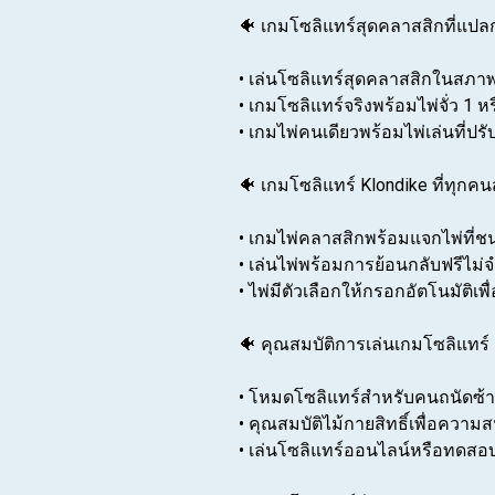
🐠 เกมโซลิแทร์สุดคลาสสิกที่แปล
• เล่นโซลิแทร์สุดคลาสสิกในสภาพแ
• เกมโซลิแทร์จริงพร้อมไพ่จั่ว 1 ห
• เกมไพ่คนเดียวพร้อมไพ่เล่นที่ปรั
🐠 เกมโซลิแทร์ Klondike ที่ทุกคน
• เกมไพ่คลาสสิกพร้อมแจกไพ่ที่ช
• เล่นไพ่พร้อมการย้อนกลับฟรีไม่จ
• ไพ่มีตัวเลือกให้กรอกอัตโนมัติเ
🐠 คุณสมบัติการเล่นเกมโซลิแทร์
• โหมดโซลิแทร์สำหรับคนถนัดซ้ายเพ
• คุณสมบัติไม้กายสิทธิ์เพื่อความสน
• เล่นโซลิแทร์ออนไลน์หรือทดส