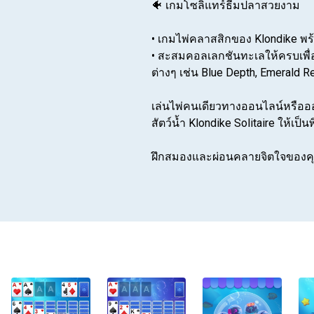
🐠 เกมโซลิแทร์ธีมปลาสวยงาม
• เกมไพ่คลาสสิกของ Klondike พร้
• สะสมคอลเลกชันทะเลให้ครบเพื่อเ
ต่างๆ เช่น Blue Depth, Emerald R
เล่นไพ่คนเดียวทางออนไลน์หรือออ
สัตว์น้ำ Klondike Solitaire ให้เป
ฝึกสมองและผ่อนคลายจิตใจของคุณในเ