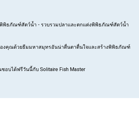
พิพิธภัณฑ์สัตว์น้ำ - รวบรวมปลาและตกแต่งพิพิธภัณฑ์สัตว์น้ำ
องคุณด้วยธีมมหาสมุทรอันน่าตื่นตาตื่นใจและสร้างพิพิธภัณฑ์
อบได้ฟรีวันนี้กับ Solitaire Fish Master