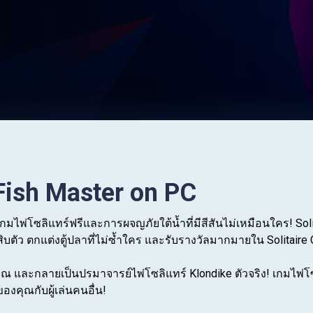
: Fish Master on PC
เกมไพ่โซลิแทร์ฟรีและการผจญภัยใต้น้ำที่มีสีสันไม่เหมือนใคร! Sol
ตัว ตกแต่งตู้ปลาที่ไม่ซ้ำใคร และรับรางวัลมากมายใน Solitair
คุณ และกลายเป็นปรมาจารย์ไพ่โซลิแทร์ Klondike ตัวจริง! เกมไพ
งคุณกับผู้เล่นคนอื่น!