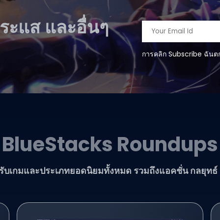
กระแส และอื่นๆ
การคลิก Subscribe ฉันต
BlueStacks Roundups
ับเกมและประเภทยอดนิยมทั้งหมด รวมถึงแอคชั่น กลยุทธ