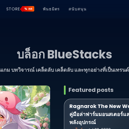
STORE
พันธมิตร
สนับสนุน
% ลด
บล็อก BlueStacks
่นเกม บทวิจารณ์ เคล็ดลับ เคล็ดลับ และทุกอย่างที่เป็นเทรนด
Featured posts
Ragnarok The New W
คู่มือล่าฟาร์มมอนสเตอร์และ
พลังอุปกรณ์