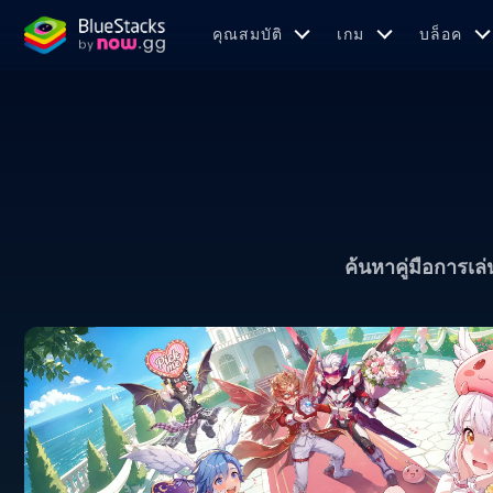
คุณสมบัติ
เกม
บล็อค
ค้นหาคู่มือการเล