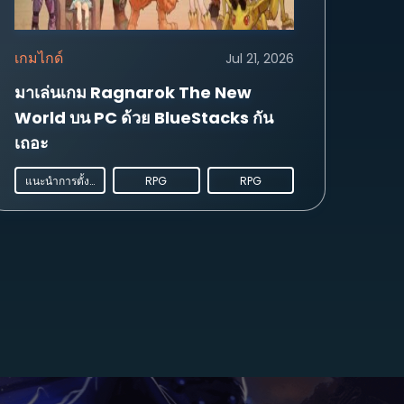
เกมไกด์
Jul 21, 2026
มาเล่นเกม Ragnarok The New
World บน PC ด้วย BlueStacks กัน
เถอะ
แนะนำการตั้งค่า PC
RPG
RPG