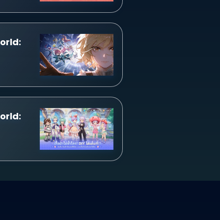
orld:
orld: