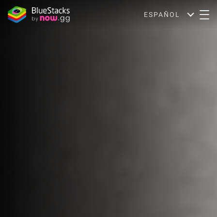
ESPAÑOL