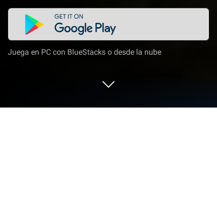
Juega en PC con BlueStacks o desde la nube
Juega a Slendrina: The Cellar en PC o
Mac
Lleva tu mejor nivel a Slendrina: The Cellar, la
sensación de juegos de Acción creada por DVloper.
Mejora tu experiencia de juego con controles