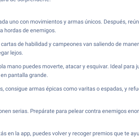
o, cada uno con movimientos y armas únicos. Después, reú
tra hordas de enemigos.
s cartas de habilidad y campeones van saliendo de manera
gar lejos.
ola mano puedes moverte, atacar y esquivar. Ideal para j
 en pantalla grande.
s, consigue armas épicas como varitas o espadas, y refu
ponen serias. Prepárate para pelear contra enemigos enor
tás en la app, puedes volver y recoger premios que te ay