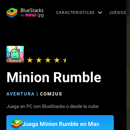
CARACTERISTICAS
JUEGOS
Minion Rumble
AVENTURA
|
COM2US
Juega en PC con BlueStacks o desde la nube
Juega Minion Rumble en Mac