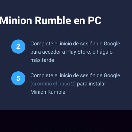
 Minion Rumble en PC
Complete el inicio de sesión de Google
para acceder a Play Store, o hágalo
más tarde
Complete el inicio de sesión de Google
(si omitió el paso 2)
para instalar
Minion Rumble