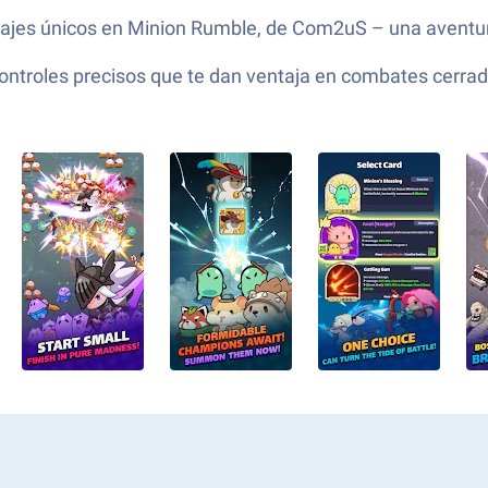
ajes únicos en Minion Rumble, de Com2uS – una aventura
troles precisos que te dan ventaja en combates cerrado