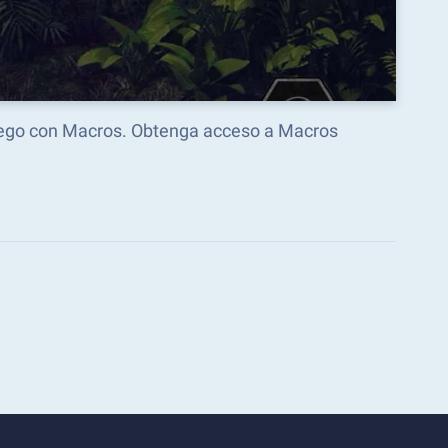
juego con Macros. Obtenga acceso a Macros