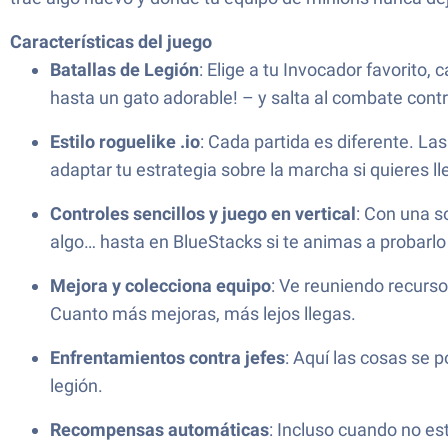
Características del juego
Batallas de Legión
: Elige a tu Invocador favorit
hasta un gato adorable! – y salta al combate con
Estilo roguelike .io
: Cada partida es diferente. La
adaptar tu estrategia sobre la marcha si quieres lle
Controles sencillos y juego en vertical
: Con una s
algo… hasta en BlueStacks si te animas a probarlo
Mejora y colecciona equipo
: Ve reuniendo recurso
Cuanto más mejoras, más lejos llegas.
Enfrentamientos contra jefes
: Aquí las cosas se 
legión.
Recompensas automáticas
: Incluso cuando no es