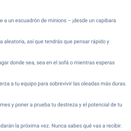
ne a un escuadrón de minions – ¡desde un capibara
 aleatoria, así que tendrás que pensar rápido y
ugar donde sea, sea en el sofá o mientras esperas
erza a tu equipo para sobrevivir las oleadas más duras.
mes y poner a prueba tu destreza y el potencial de tu
udarán la próxima vez. Nunca sabes qué vas a recibir.