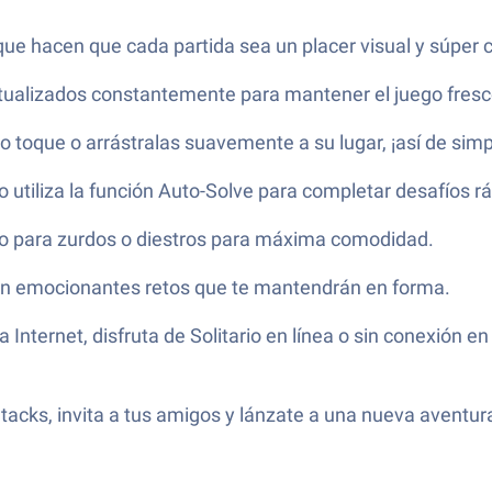
 que hacen que cada partida sea un placer visual y súper
ualizados constantemente para mantener el juego fresco
o toque o arrástralas suavemente a su lugar, ¡así de simp
 o utiliza la función Auto-Solve para completar desafíos 
o para zurdos o diestros para máxima comodidad.
on emocionantes retos que te mantendrán en forma.
 Internet, disfruta de Solitario en línea o sin conexió
acks, invita a tus amigos y lánzate a una nueva aventur