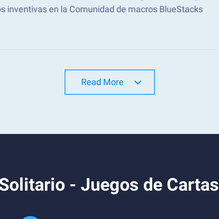
s inventivas en la Comunidad de macros BlueStacks
Read More
Solitario - Juegos de Carta