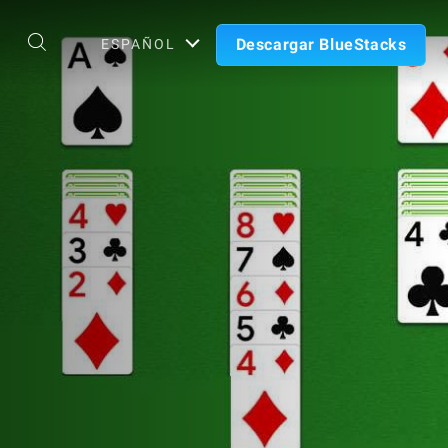
Descargar BlueStacks
ESPAÑOL