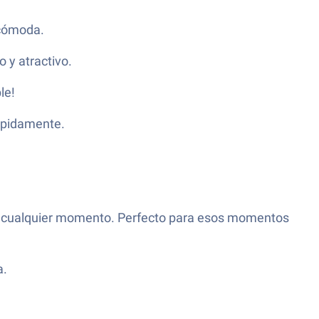
 cómoda.
 y atractivo.
le!
rápidamente.
n en cualquier momento. Perfecto para esos momentos
a.