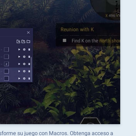
ansforme su juego con Macros. Obtenga acceso a