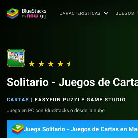
CARACTERISTICAS
JUEGOS
Solitario - Juegos de Cart
CARTAS
|
EASYFUN PUZZLE GAME STUDIO
Juega en PC con BlueStacks o desde la nube
Juega Solitario - Juegos de Cartas en Ma