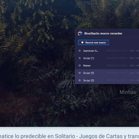
tice lo predecible en Solitario - Juegos de Cartas y tr