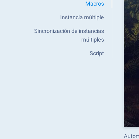
Macros
Instancia múltiple
Sincronización de instancias
múltiples
Script
Automa