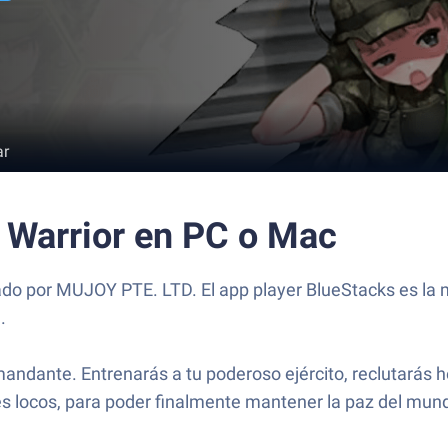
ar
e Warrior en PC o Mac
lado por MUJOY PTE. LTD. El app player BlueStacks es la 
.
mandante. Entrenarás a tu poderoso ejército, reclutarás 
ores locos, para poder finalmente mantener la paz del mun