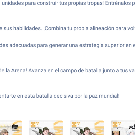
e unidades para construir tus propias tropas! Entrénalos
de sus habilidades. ¡Combina tu propia alineación para vol
es adecuadas para generar una estrategia superior en el 
de la Arena! Avanza en el campo de batalla junto a tus va
ntarte en esta batalla decisiva por la paz mundial!