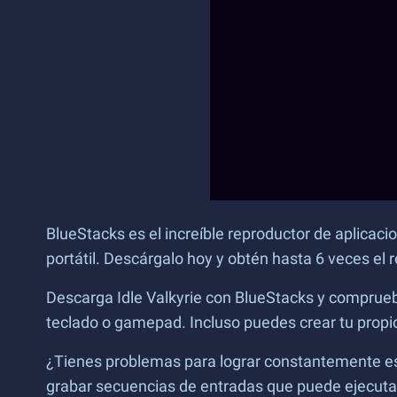
BlueStacks es el increíble reproductor de aplicaci
portátil. Descárgalo hoy y obtén hasta 6 veces el
Descarga Idle Valkyrie con BlueStacks y comprueb
teclado o gamepad. Incluso puedes crear tu propio e
¿Tienes problemas para lograr constantemente es
grabar secuencias de entradas que puede ejecutar 