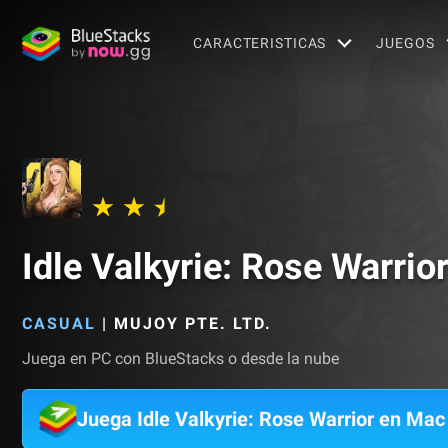
CARACTERISTICAS
JUEGOS
Idle Valkyrie: Rose Warrio
CASUAL
|
MUJOY PTE. LTD.
Juega en PC con BlueStacks o desde la nube
Juega Idle Valkyrie: Rose Warrior en Mac