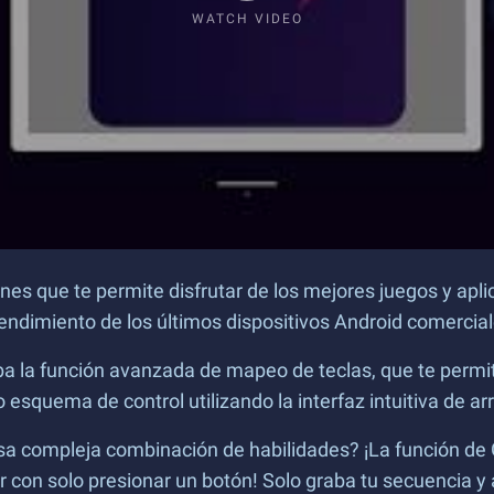
WATCH VIDEO
ones que te permite disfrutar de los mejores juegos y apl
 rendimiento de los últimos dispositivos Android comercia
a la función avanzada de mapeo de teclas, que te permit
squema de control utilizando la interfaz intuitiva de arra
a compleja combinación de habilidades? ¡La función de
con solo presionar un botón! Solo graba tu secuencia y a