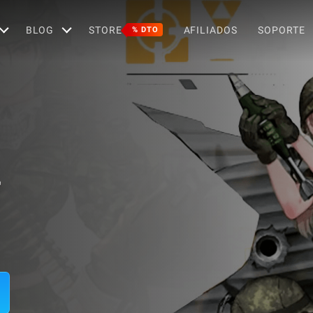
BLOG
STORE
AFILIADOS
SOPORTE
% DTO
r