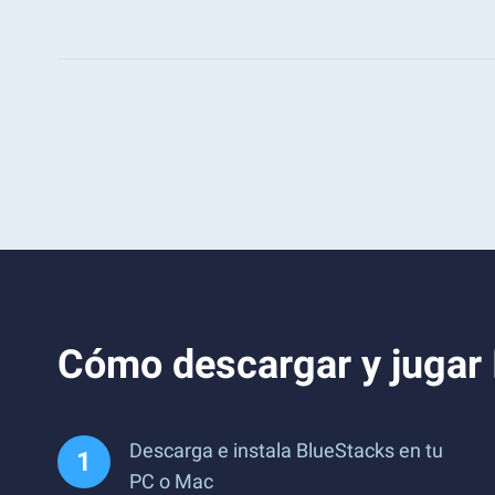
Cómo descargar y jugar I
Descarga e instala BlueStacks en tu
PC o Mac