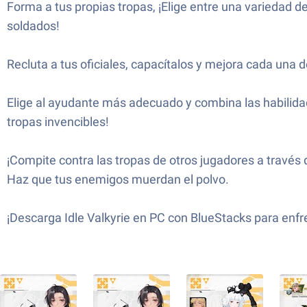
Forma a tus propias tropas, ¡Elige entre una variedad d
soldados!
Recluta a tus oficiales, capacítalos y mejora cada una 
Elige al ayudante más adecuado y combina las habilidad
tropas invencibles!
¡Compite contra las tropas de otros jugadores a través 
Haz que tus enemigos muerdan el polvo.
¡Descarga Idle Valkyrie en PC con BlueStacks para enfre