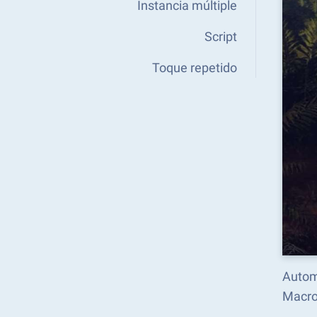
Instancia múltiple
Script
Toque repetido
Automa
Macro