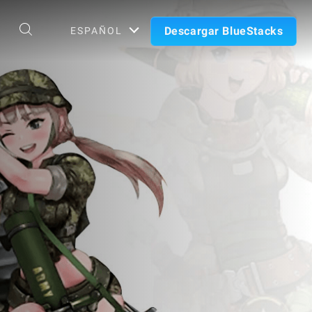
Descargar BlueStacks
ESPAÑOL