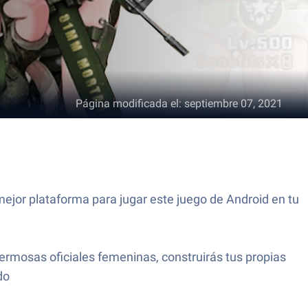
Página modificada el
:
septiembre 07, 2021
mejor plataforma para jugar este juego de Android en tu
hermosas oficiales femeninas, construirás tus propias
do