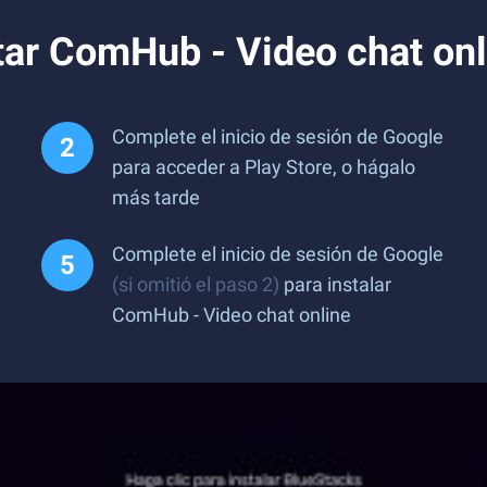
ar ComHub - Video chat onl
Complete el inicio de sesión de Google
para acceder a Play Store, o hágalo
más tarde
Complete el inicio de sesión de Google
(si omitió el paso 2)
para instalar
ComHub - Video chat online