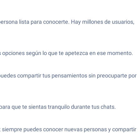
rsona lista para conocerte. Hay millones de usuarios,
bas opciones según lo que te apetezca en ese momento.
puedes compartir tus pensamientos sin preocuparte por
para que te sientas tranquilo durante tus chats.
cks; siempre puedes conocer nuevas personas y compartir