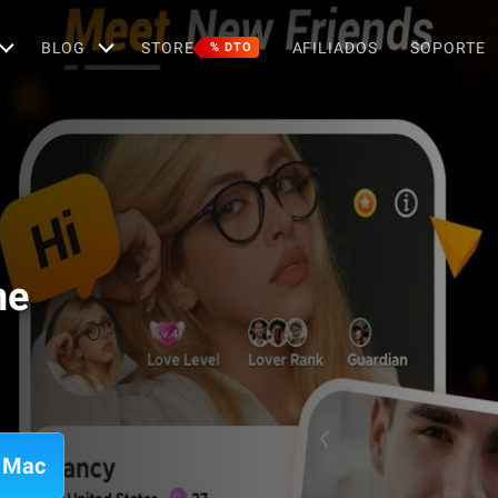
BLOG
STORE
AFILIADOS
SOPORTE
% DTO
ne
a Mac