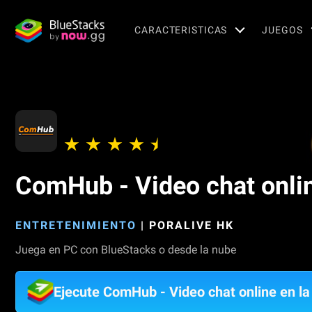
CARACTERISTICAS
JUEGOS
ComHub - Video chat onli
ENTRETENIMIENTO
|
PORALIVE HK
Juega en PC con BlueStacks o desde la nube
Ejecute ComHub - Video chat online en l