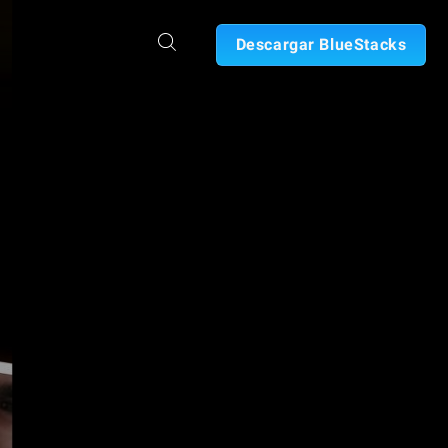
Descargar BlueStacks