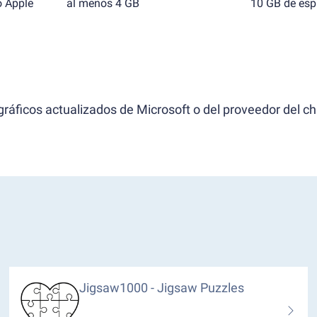
o Apple
al menos 4 GB
10 GB de espa
ráficos actualizados de Microsoft o del proveedor del ch
Jigsaw1000 - Jigsaw Puzzles