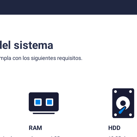
el sistema
la con los siguientes requisitos.
RAM
HDD