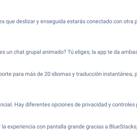
s que deslizar y enseguida estarás conectado con otra pe
eres un chat grupal animado? Tú eliges; la app te da am
orte para más de 20 idiomas y traducción instantánea, 
ncial. Hay diferentes opciones de privacidad y controles 
utar la experiencia con pantalla grande gracias a BlueSta