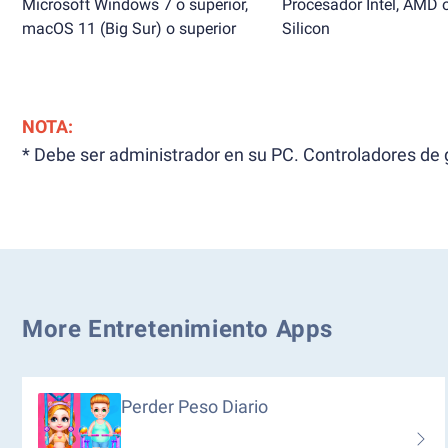
Microsoft Windows 7 o superior,
Procesador Intel, AMD 
macOS 11 (Big Sur) o superior
Silicon
NOTA:
* Debe ser administrador en su PC. Controladores de g
More Entretenimiento Apps
Perder Peso Diario