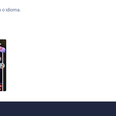
n o idioma.