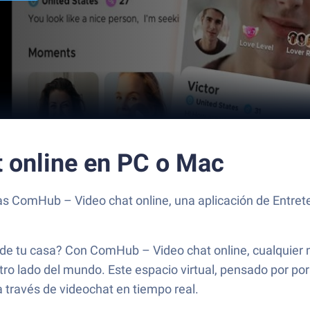
 online en PC o Mac
as ComHub – Video chat online, una aplicación de Entret
e tu casa? Con ComHub – Video chat online, cualquier 
 otro lado del mundo. Este espacio virtual, pensado por po
a través de videochat en tiempo real.