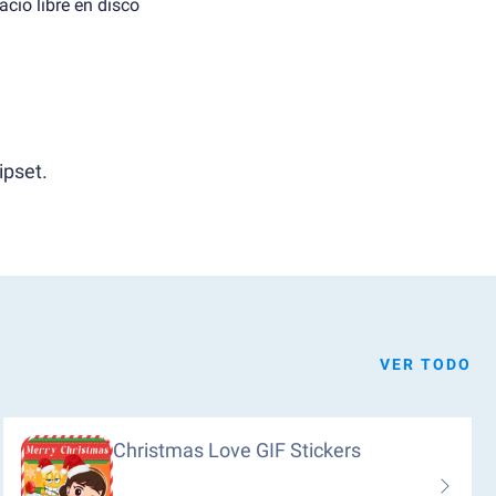
cio libre en disco
ipset.
VER TODO
Christmas Love GIF Stickers