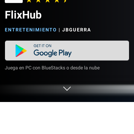
FlixHub
ENTRETENIMIENTO
|
JBGUERRA
Juega en PC con BlueStacks o desde la nube
Corre FlixHub en PC o Mac