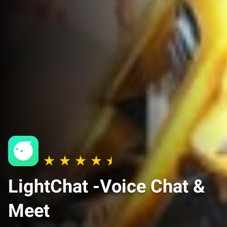
LightChat -Voice Chat &
Meet