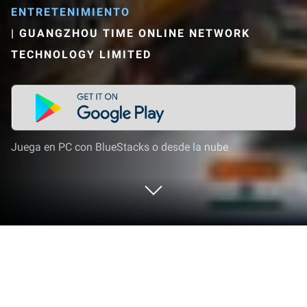
ENTRETENIMIENTO
|
GUANGZHOU TIME ONLINE NETWORK
TECHNOLOGY LIMITED
Juega en PC con BlueStacks o desde la nube
Corre LightChat -Voice Chat & Meet
en PC o Mac