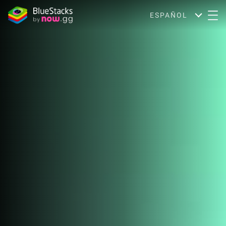
ESPAÑOL