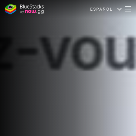
ESPAÑOL